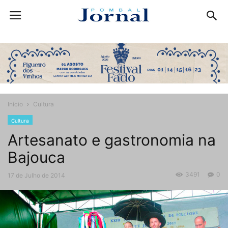
Início
Cultura
Cultura
Artesanato e gastronomia na
Bajouca
3491
0
17 de Julho de 2014