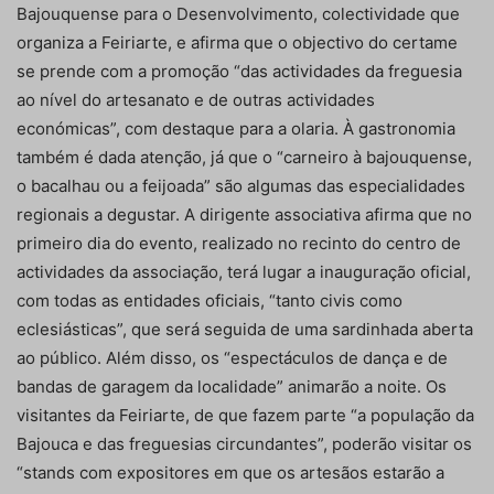
Bajouquense para o Desenvolvimento, colectividade que
organiza a Feiriarte, e afirma que o objectivo do certame
se prende com a promoção “das actividades da freguesia
ao nível do artesanato e de outras actividades
económicas”, com destaque para a olaria. À gastronomia
também é dada atenção, já que o “carneiro à bajouquense,
o bacalhau ou a feijoada” são algumas das especialidades
regionais a degustar. A dirigente associativa afirma que no
primeiro dia do evento, realizado no recinto do centro de
actividades da associação, terá lugar a inauguração oficial,
com todas as entidades oficiais, “tanto civis como
eclesiásticas”, que será seguida de uma sardinhada aberta
ao público. Além disso, os “espectáculos de dança e de
bandas de garagem da localidade” animarão a noite. Os
visitantes da Feiriarte, de que fazem parte “a população da
Bajouca e das freguesias circundantes”, poderão visitar os
“stands com expositores em que os artesãos estarão a