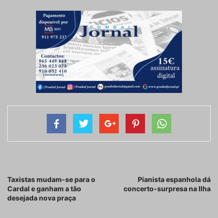
Artigo anterior
Próximo artigo
Taxistas mudam-se para o
Pianista espanhola dá
Cardal e ganham a tão
concerto-surpresa na Ilha
desejada nova praça