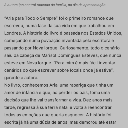
A autora (ao centro) rodeada da família, no dia da apresentação
“Aria para Todo o Sempre” foi o primeiro romance que
escreveu, numa fase da sua vida em que trabalhou em
Londres. A história do livro é passada nos Estados Unidos,
começando numa povoação inventada pela escritora e
passando por Nova Iorque. Curiosamente, todo o cenário
saiu da cabeça de Marisol Domingues Esteves, que nunca
esteve em Nova Iorque. “Para mim é mais fácil inventar
cenários do que escrever sobre locais onde já estive”,
garante a autora.
No livro, conhecemos Aria, uma rapariga que tinha um
amor de infância e que, ao perder os pais, toma uma
decisão que lhe vai transformar a vida. Dez anos mais
tarde, regressa à sua terra natal e volta a reencontrar
todas as emoções que queria esquecer. A história foi
escrita já há uma dúzia de anos, mas demorou até estar