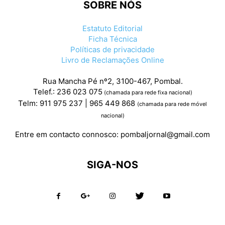
SOBRE NÓS
Estatuto Editorial
Ficha Técnica
Políticas de privacidade
Livro de Reclamações Online
Rua Mancha Pé nº2, 3100-467, Pombal.
Telef.: 236 023 075
(chamada para rede fixa nacional)
Telm: 911 975 237 | 965 449 868
(chamada para rede móvel
nacional)
Entre em contacto connosco:
pombaljornal@gmail.com
SIGA-NOS