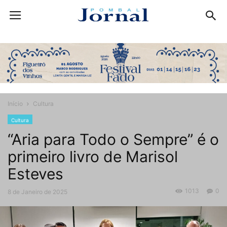
Início
Cultura
Cultura
“Aria para Todo o Sempre” é o
primeiro livro de Marisol
Esteves
1013
0
8 de Janeiro de 2025