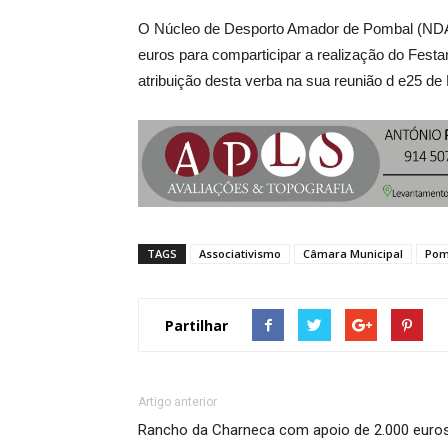
O Núcleo de Desporto Amador de Pombal (NDA
euros para comparticipar a realização do Fest
atribuição desta verba na sua reunião d e25 de
TAGS
Associativismo
Câmara Municipal
Pom
Partilhar
Artigo anterior
Rancho da Charneca com apoio de 2.000 euro