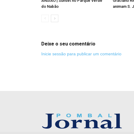
ANSIÃO | Sunset no Parque Verde
Graciano Ri
do Nabão
animam S. J
Deixe o seu comentário
Inicie sessão para publicar um comentário