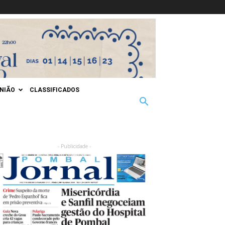
INIÃO
CLASSIFICADOS
- Publicidade -