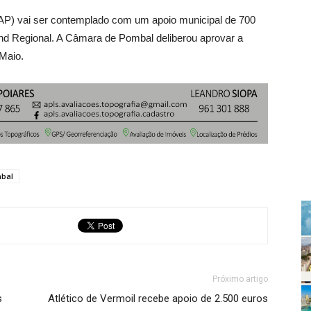
P) vai ser contemplado com um apoio municipal de 700
and Regional. A Câmara de Pombal deliberou aprovar a
 Maio.
bal
Próximo artigo
s
Atlético de Vermoil recebe apoio de 2.500 euros