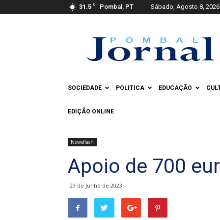
C
31.5
Pombal, PT
Sábado, Agosto 8, 2026
Pombal
Jornal
SOCIEDADE
POLITICA
EDUCAÇÃO
CUL
EDIÇÃO ONLINE
Newsflash
Apoio de 700 eu
29 de Junho de 2023