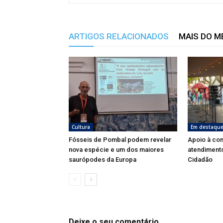
ARTIGOS RELACIONADOS
MAIS DO 
Cultura
Em destaqu
Fósseis de Pombal podem revelar
Apoio à co
nova espécie e um dos maiores
atendimento
saurópodes da Europa
Cidadão
Deixe o seu comentário