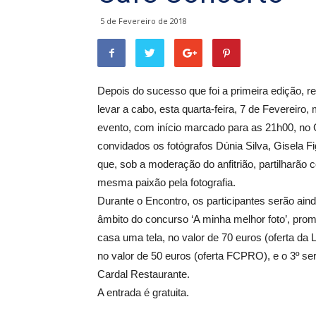
5 de Fevereiro de 2018
Depois do sucesso que foi a primeira edição, rea
levar a cabo, esta quarta-feira, 7 de Fevereiro
evento, com início marcado para as 21h00, no
convidados os fotógrafos Dúnia Silva, Gisela F
que, sob a moderação do anfitrião, partilharão 
mesma paixão pela fotografia.
Durante o Encontro, os participantes serão aind
âmbito do concurso ‘A minha melhor foto’, promo
casa uma tela, no valor de 70 euros (oferta da
no valor de 50 euros (oferta FCPRO), e o 3º s
Cardal Restaurante.
A entrada é gratuita.