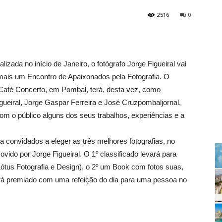
2516
0
lizada no início de Janeiro, o fotógrafo Jorge Figueiral vai
, mais um Encontro de Apaixonados pela Fotografia. O
 Café Concerto, em Pombal, terá, desta vez, como
igueiral, Jorge Gaspar Ferreira e José Cruzpombaljornal,
com o público alguns dos seus trabalhos, experiências e a
a convidados a eleger as três melhores fotografias, no
vido por Jorge Figueiral. O 1º classificado levará para
 Lótus Fotografia e Design), o 2º um Book com fotos suas,
erá premiado com uma refeição do dia para uma pessoa no