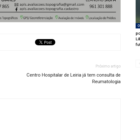
O
po
Li
fu
Próximo artigo
Centro Hospitalar de Leiria já tem consulta de
Reumatologia