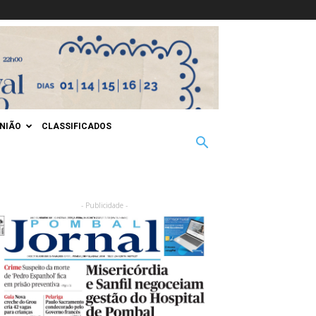
INIÃO
CLASSIFICADOS
- Publicidade -