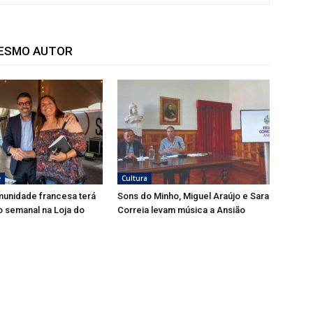
MESMO AUTOR
e
Cultura
munidade francesa terá
Sons do Minho, Miguel Araújo e Sara
 semanal na Loja do
Correia levam música a Ansião