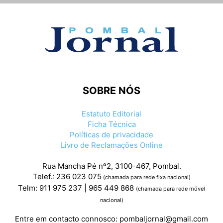
SOBRE NÓS
Estatuto Editorial
Ficha Técnica
Políticas de privacidade
Livro de Reclamações Online
Rua Mancha Pé nº2, 3100-467, Pombal.
Telef.: 236 023 075
(chamada para rede fixa nacional)
Telm: 911 975 237 | 965 449 868
(chamada para rede móvel
nacional)
Entre em contacto connosco:
pombaljornal@gmail.com