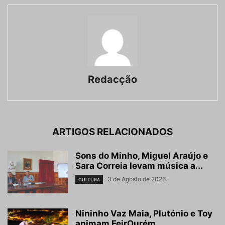
Redacção
ARTIGOS RELACIONADOS
Sons do Minho, Miguel Araújo e
Sara Correia levam música a...
3 de Agosto de 2026
CULTURA
Nininho Vaz Maia, Plutónio e Toy
animam FeirOurém