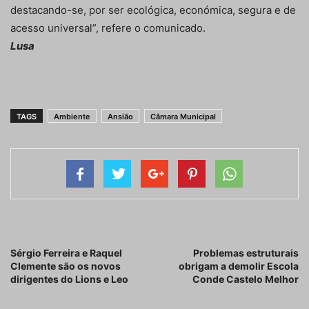
destacando-se, por ser ecológica, económica, segura e de
acesso universal”, refere o comunicado.
Lusa
TAGS
Ambiente
Ansião
Câmara Municipal
Artigo anterior
Próximo artigo
Sérgio Ferreira e Raquel
Problemas estruturais
Clemente são os novos
obrigam a demolir Escola
dirigentes do Lions e Leo
Conde Castelo Melhor