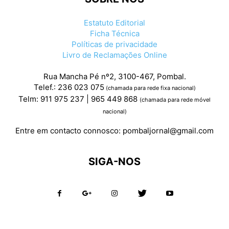
Estatuto Editorial
Ficha Técnica
Políticas de privacidade
Livro de Reclamações Online
Rua Mancha Pé nº2, 3100-467, Pombal.
Telef.: 236 023 075
(chamada para rede fixa nacional)
Telm: 911 975 237 | 965 449 868
(chamada para rede móvel
nacional)
Entre em contacto connosco:
pombaljornal@gmail.com
SIGA-NOS