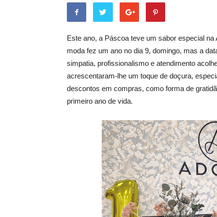
Este ano, a Páscoa teve um sabor especial na A
moda fez um ano no dia 9, domingo, mas a data 
simpatia, profissionalismo e atendimento acolhe
acrescentaram-lhe um toque de doçura, especi
descontos em compras, como forma de gratidão
primeiro ano de vida.