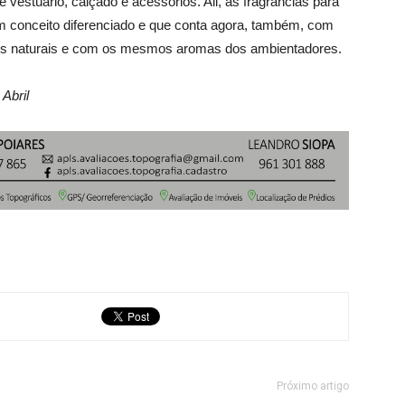
estuário, calçado e acessórios. Ali, as fragrâncias para
m conceito diferenciado e que conta agora, também, com
tes naturais e com os mesmos aromas dos ambientadores.
Abril
Próximo artigo