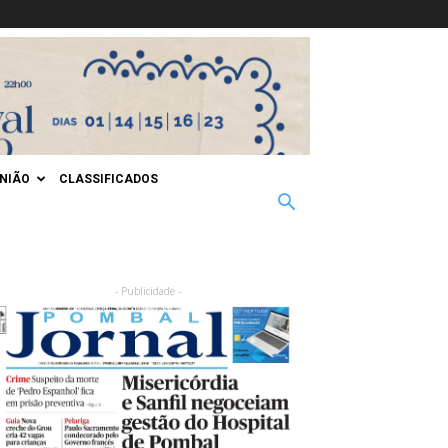
INIÃO
CLASSIFICADOS
- Publicidade -