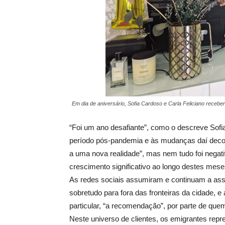
Em dia de aniversário, Sofia Cardoso e Carla Feliciano recebe
“Foi um ano desafiante”, como o descreve Sofi
período pós-pandemia e às mudanças daí decor
a uma nova realidade”, mas nem tudo foi negat
crescimento significativo ao longo destes mese
As redes sociais assumiram e continuam a assu
sobretudo para fora das fronteiras da cidade, 
particular, “a recomendação”, por parte de que
Neste universo de clientes, os emigrantes re