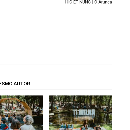
HIC ET NUNC | O Arunca
MESMO AUTOR