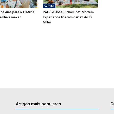
Cultura
os dias para o Ti Milha
PAUS e José Pinhal Post-Mortem
 a Ilha a mexer
Experience lideram cartaz do Ti
Milha
Artigos mais populares
C