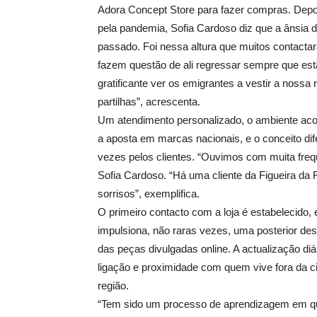
Adora Concept Store para fazer compras. Depoi
pela pandemia, Sofia Cardoso diz que a ânsia d
passado. Foi nessa altura que muitos contacta
fazem questão de ali regressar sempre que es
gratificante ver os emigrantes a vestir a nossa
partilhas”, acrescenta.
Um atendimento personalizado, o ambiente acol
a aposta em marcas nacionais, e o conceito dif
vezes pelos clientes. “Ouvimos com muita freq
Sofia Cardoso. “Há uma cliente da Figueira da 
sorrisos”, exemplifica.
O primeiro contacto com a loja é estabelecido,
impulsiona, não raras vezes, uma posterior de
das peças divulgadas online. A actualização di
ligação e proximidade com quem vive fora da ci
região.
“Tem sido um processo de aprendizagem em q