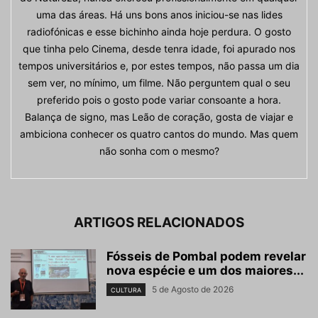
uma das áreas. Há uns bons anos iniciou-se nas lides
radiofónicas e esse bichinho ainda hoje perdura. O gosto
que tinha pelo Cinema, desde tenra idade, foi apurado nos
tempos universitários e, por estes tempos, não passa um dia
sem ver, no mínimo, um filme. Não perguntem qual o seu
preferido pois o gosto pode variar consoante a hora.
Balança de signo, mas Leão de coração, gosta de viajar e
ambiciona conhecer os quatro cantos do mundo. Mas quem
não sonha com o mesmo?
ARTIGOS RELACIONADOS
Fósseis de Pombal podem revelar
nova espécie e um dos maiores...
5 de Agosto de 2026
CULTURA