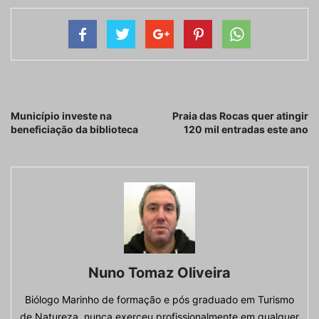
Artigo anterior
Próximo artigo
Município investe na
Praia das Rocas quer atingir
beneficiação da biblioteca
120 mil entradas este ano
Nuno Tomaz Oliveira
Biólogo Marinho de formação e pós graduado em Turismo
de Natureza, nunca exerceu profissionalmente em qualquer