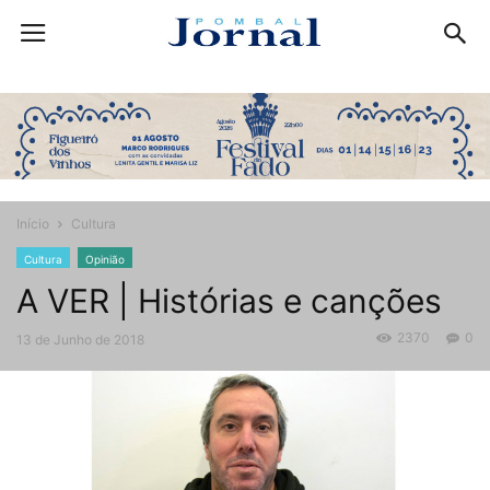
Início
Cultura
Cultura
Opinião
A VER | Histórias e canções
2370
0
13 de Junho de 2018