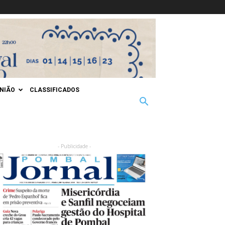
INIÃO
CLASSIFICADOS
- Publicidade -