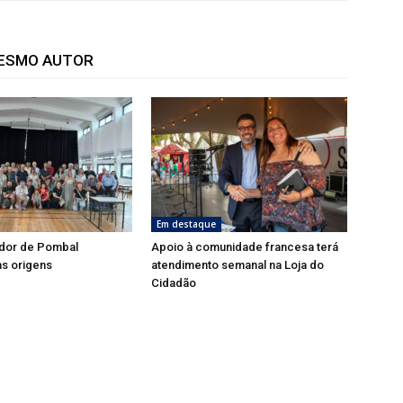
MESMO AUTOR
Em destaque
dor de Pombal
Apoio à comunidade francesa terá
s origens
atendimento semanal na Loja do
Cidadão