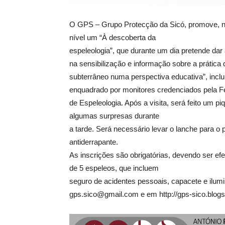
O GPS – Grupo Protecção da Sicó, promove, no 
nível um “À descoberta da
espeleologia”, que durante um dia pretende dar 
na sensibilização e informação sobre a prática
subterrâneo numa perspectiva educativa”, inclu
enquadrado por monitores credenciados pela 
de Espeleologia. Após a visita, será feito um 
algumas surpresas durante
a tarde. Será necessário levar o lanche para 
antiderrapante.
As inscrições são obrigatórias, devendo ser ef
de 5 espeleos, que incluem
seguro de acidentes pessoais, capacete e ilumi
gps.sico@gmail.com e em http://gps-sico.blogsp