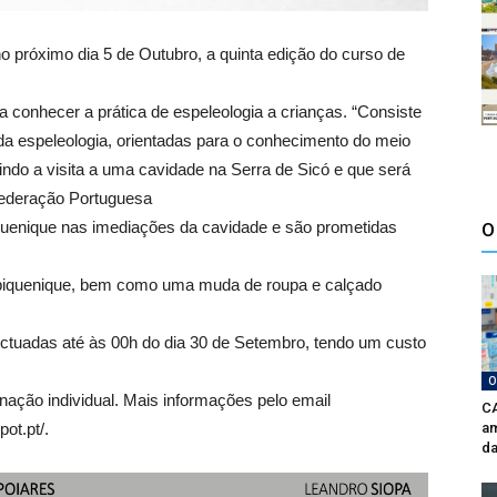
próximo dia 5 de Outubro, a quinta edição do curso de
a conhecer a prática de espeleologia a crianças. “Consiste
 da espeleologia, orientadas para o conhecimento do meio
indo a visita a uma cavidade na Serra de Sicó e que será
Federação Portuguesa
piquenique nas imediações da cavidade e são prometidas
O
o piquenique, bem como uma muda de roupa e calçado
ectuadas até às 00h do dia 30 de Setembro, tendo um custo
O
nação individual. Mais informações pelo email
CA
ot.pt/.
am
da