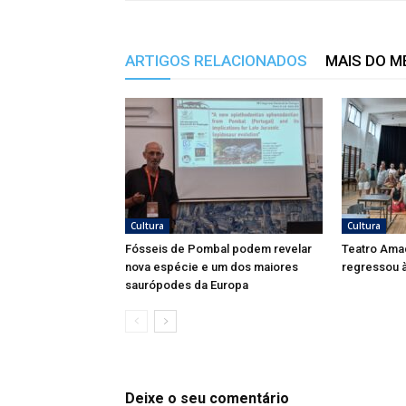
ARTIGOS RELACIONADOS
MAIS DO 
Cultura
Cultura
Fósseis de Pombal podem revelar
Teatro Ama
nova espécie e um dos maiores
regressou à
saurópodes da Europa
Deixe o seu comentário