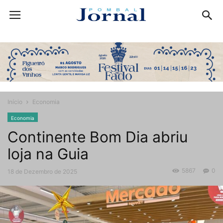
Início
Economia
Economia
Continente Bom Dia abriu
loja na Guia
5867
0
18 de Dezembro de 2025