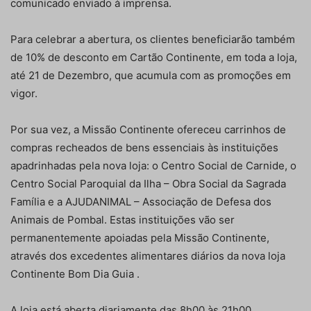
comunicado enviado à imprensa.
Para celebrar a abertura, os clientes beneficiarão também
de 10% de desconto em Cartão Continente, em toda a loja,
até 21 de Dezembro, que acumula com as promoções em
vigor.
Por sua vez, a Missão Continente ofereceu carrinhos de
compras recheados de bens essenciais às instituições
apadrinhadas pela nova loja: o Centro Social de Carnide, o
Centro Social Paroquial da Ilha – Obra Social da Sagrada
Família e a AJUDANIMAL – Associação de Defesa dos
Animais de Pombal. Estas instituições vão ser
permanentemente apoiadas pela Missão Continente,
através dos excedentes alimentares diários da nova loja
Continente Bom Dia Guia .
A loja está aberta diariamente das 8h00 às 21h00.