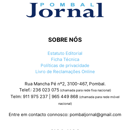
SOBRE NÓS
Estatuto Editorial
Ficha Técnica
Políticas de privacidade
Livro de Reclamações Online
Rua Mancha Pé nº2, 3100-467, Pombal.
Telef.: 236 023 075
(chamada para rede fixa nacional)
Telm: 911 975 237 | 965 449 868
(chamada para rede móvel
nacional)
Entre em contacto connosco:
pombaljornal@gmail.com