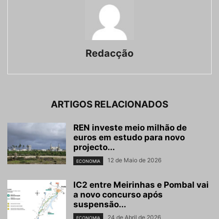
Redacção
ARTIGOS RELACIONADOS
REN investe meio milhão de
euros em estudo para novo
projecto...
12 de Maio de 2026
ECONOMIA
IC2 entre Meirinhas e Pombal vai
a novo concurso após
suspensão...
24 de Abril de 2026
ECONOMIA