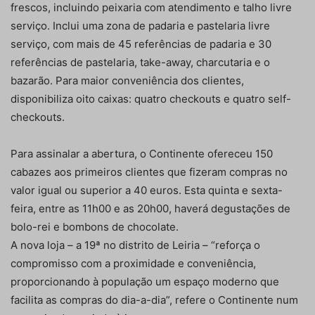
frescos, incluindo peixaria com atendimento e talho livre
serviço. Inclui uma zona de padaria e pastelaria livre
serviço, com mais de 45 referências de padaria e 30
referências de pastelaria, take-away, charcutaria e o
bazarão. Para maior conveniência dos clientes,
disponibiliza oito caixas: quatro checkouts e quatro self-
checkouts.
Para assinalar a abertura, o Continente ofereceu 150
cabazes aos primeiros clientes que fizeram compras no
valor igual ou superior a 40 euros. Esta quinta e sexta-
feira, entre as 11h00 e as 20h00, haverá degustações de
bolo-rei e bombons de chocolate.
A nova loja – a 19ª no distrito de Leiria – “reforça o
compromisso com a proximidade e conveniência,
proporcionando à população um espaço moderno que
facilita as compras do dia-a-dia”, refere o Continente num