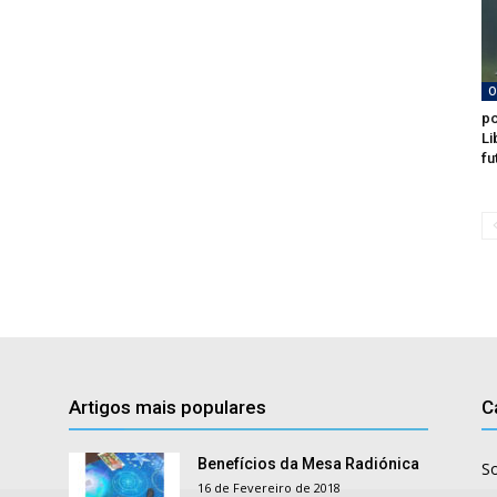
O
po
Li
fu
Artigos mais populares
C
Benefícios da Mesa Radiónica
S
16 de Fevereiro de 2018