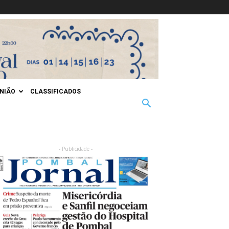
INIÃO
CLASSIFICADOS
- Publicidade -