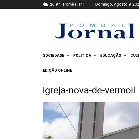
C
26.9
Pombal, PT
Domingo, Agosto 9, 20
Pombal
Jornal
SOCIEDADE
POLITICA
EDUCAÇÃO
CUL
EDIÇÃO ONLINE
igreja-nova-de-vermoil