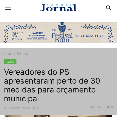
Início
Politica
Politica
Vereadores do PS
apresentaram perto de 30
medidas para orçamento
municipal
1593
0
9 de Dezembro de 2022