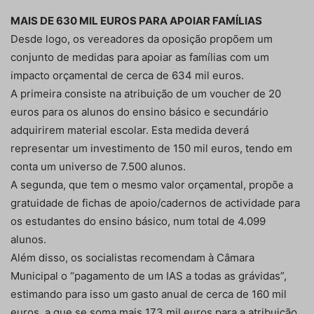
MAIS DE 630 MIL EUROS PARA APOIAR FAMÍLIAS
Desde logo, os vereadores da oposição propõem um
conjunto de medidas para apoiar as famílias com um
impacto orçamental de cerca de 634 mil euros.
A primeira consiste na atribuição de um voucher de 20
euros para os alunos do ensino básico e secundário
adquirirem material escolar. Esta medida deverá
representar um investimento de 150 mil euros, tendo em
conta um universo de 7.500 alunos.
A segunda, que tem o mesmo valor orçamental, propõe a
gratuidade de fichas de apoio/cadernos de actividade para
os estudantes do ensino básico, num total de 4.099
alunos.
Além disso, os socialistas recomendam à Câmara
Municipal o “pagamento de um IAS a todas as grávidas”,
estimando para isso um gasto anual de cerca de 160 mil
euros, a que se soma mais 173 mil euros para a atribuição