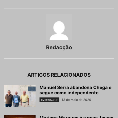
Redacção
ARTIGOS RELACIONADOS
Manuel Serra abandona Chega e
segue como independente
13 de Maio de 2026
EM DESTAQUE
Mariana Marques é a nova Jovem