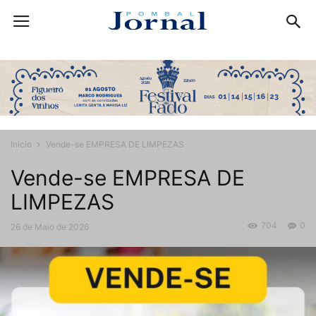
Início
Vende-se EMPRESA DE LIMPEZAS
Vende-se EMPRESA DE
LIMPEZAS
704
0
26 de Maio de 2026