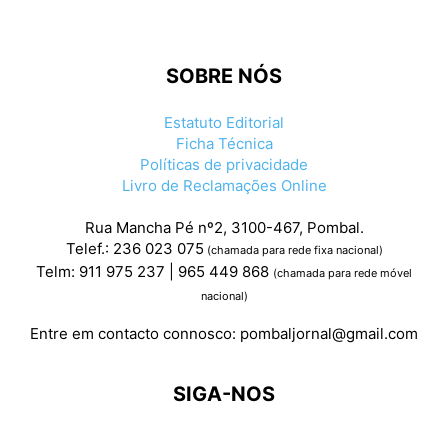
SOBRE NÓS
Estatuto Editorial
Ficha Técnica
Políticas de privacidade
Livro de Reclamações Online
Rua Mancha Pé nº2, 3100-467, Pombal.
Telef.: 236 023 075
(chamada para rede fixa nacional)
Telm: 911 975 237 | 965 449 868
(chamada para rede móvel
nacional)
Entre em contacto connosco:
pombaljornal@gmail.com
SIGA-NOS