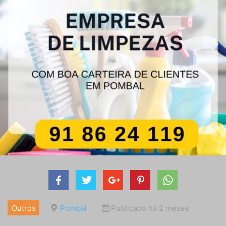
Outros
Pombal
Publicado há 2 meses