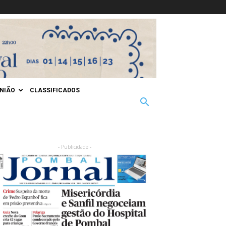
INIÃO
CLASSIFICADOS
- Publicidade -