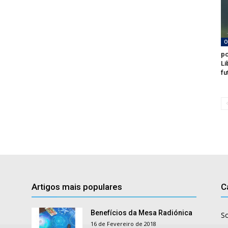
O
po
Li
fu
Artigos mais populares
C
Benefícios da Mesa Radiónica
S
16 de Fevereiro de 2018