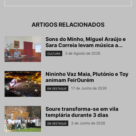
ARTIGOS RELACIONADOS
Sons do Minho, Miguel Araújo e
Sara Correia levam música a...
3 de Agosto de 2026
CULTURA
Nininho Vaz Maia, Plutónio e Toy
animam FeirOurém
17 de Junho de 2026
EM DESTAQUE
Soure transforma-se em vila
templária durante 3 dias
3 de Junho de 2026
EM DESTAQUE