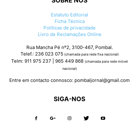
SOBRE NÓS
Estatuto Editorial
Ficha Técnica
Políticas de privacidade
Livro de Reclamações Online
Rua Mancha Pé nº2, 3100-467, Pombal.
Telef.: 236 023 075
(chamada para rede fixa nacional)
Telm: 911 975 237 | 965 449 868
(chamada para rede móvel
nacional)
Entre em contacto connosco:
pombaljornal@gmail.com
SIGA-NOS