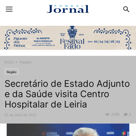
Início
Região
Região
Secretário de Estado Adjunto
e da Saúde visita Centro
Hospitalar de Leiria
2188
0
21 de Abril de 2021