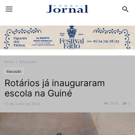
Início
Educação
Educação
Rotários já inauguraram
escola na Guiné
2535
0
13 de Junho de 2014