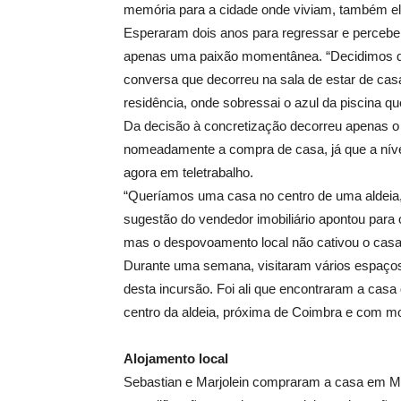
memória para a cidade onde viviam, também el
Esperaram dois anos para regressar e perceber 
apenas uma paixão momentânea. “Decidimos qu
conversa que decorreu na sala de estar de casa
residência, onde sobressai o azul da piscina q
Da decisão à concretização decorreu apenas o
nomeadamente a compra de casa, já que a nível 
agora em teletrabalho.
“Queríamos uma casa no centro de uma aldeia, 
sugestão do vendedor imobiliário apontou para
mas o despovoamento local não cativou o casa
Durante uma semana, visitaram vários espaços
desta incursão. Foi ali que encontraram a casa
centro da aldeia, próxima de Coimbra e com mo
Alojamento local
Sebastian e Marjolein compraram a casa em Ma