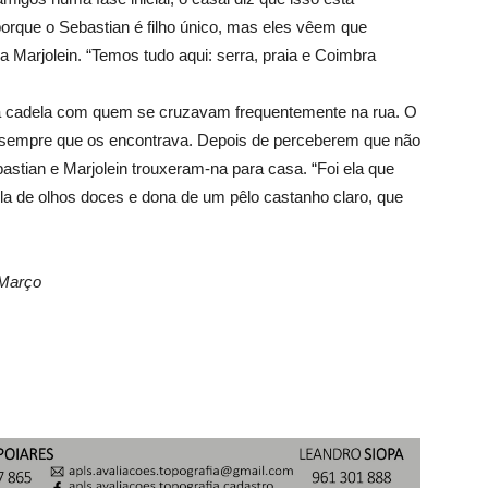
 porque o Sebastian é filho único, mas eles vêem que
a Marjolein. “Temos tudo aqui: serra, praia e Coimbra
a cadela com quem se cruzavam frequentemente na rua. O
es sempre que os encontrava. Depois de perceberem que não
astian e Marjolein trouxeram-na para casa. “Foi ela que
a de olhos doces e dona de um pêlo castanho claro, que
 Março