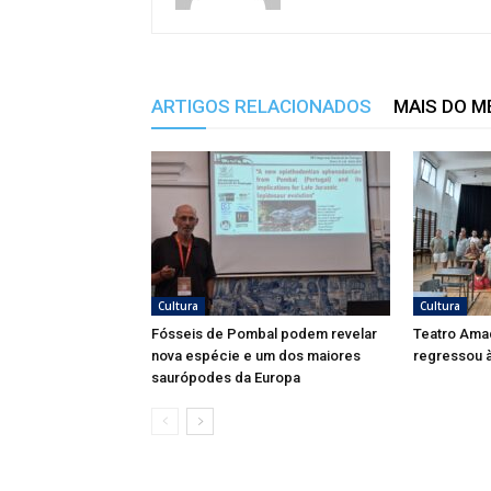
ARTIGOS RELACIONADOS
MAIS DO 
Cultura
Cultura
Fósseis de Pombal podem revelar
Teatro Ama
nova espécie e um dos maiores
regressou à
saurópodes da Europa