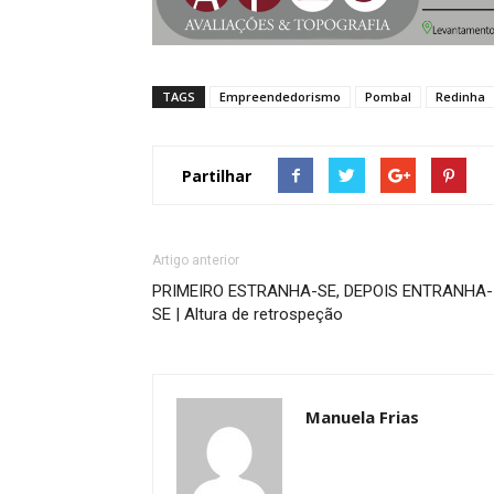
TAGS
Empreendedorismo
Pombal
Redinha
Partilhar
Artigo anterior
PRIMEIRO ESTRANHA-SE, DEPOIS ENTRANHA-
SE | Altura de retrospeção
Manuela Frias