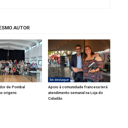
MESMO AUTOR
Em destaque
dor de Pombal
Apoio à comunidade francesa terá
s origens
atendimento semanal na Loja do
Cidadão