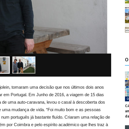
O
jolein, tomaram uma decisão que nos últimos dois anos
ar em Portugal. Em Junho de 2016, a viagem de 15 dias
O
ia de uma auto-caravana, levou o casal à descoberta dos
CA
 de uma mudança de vida. “Foi muito bom e as pessoas
am
da
 num português já bastante fluído. Criaram uma relação de
m por Coimbra e pelo espírito académico que lhes traz à