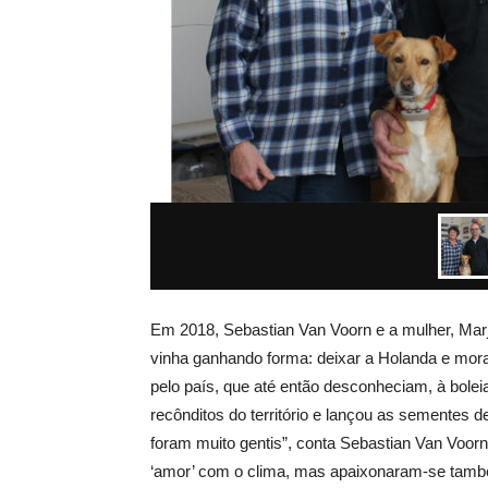
Em 2018, Sebastian Van Voorn e a mulher, Mar
vinha ganhando forma: deixar a Holanda e mor
pelo país, que até então desconheciam, à bole
recônditos do território e lançou as sementes
foram muito gentis”, conta Sebastian Van Voorn
‘amor’ com o clima, mas apaixonaram-se també