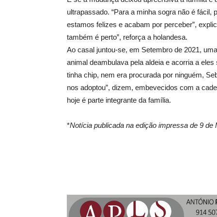
ultrapassado. “Para a minha sogra não é fácil,
estamos felizes e acabam por perceber”, explic
também é perto”, reforça a holandesa.
Ao casal juntou-se, em Setembro de 2021, um
animal deambulava pela aldeia e acorria a el
tinha chip, nem era procurada por ninguém, Seb
nos adoptou”, dizem, embevecidos com a cadel
hoje é parte integrante da família.
*
Notícia publicada na edição impressa de 9 de