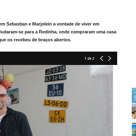
em Sebastian e Marjolein a vontade de viver em
 Mudaram-se para a Redinha, onde compraram uma casa
a que os recebeu de braços abertos.
1
de 2