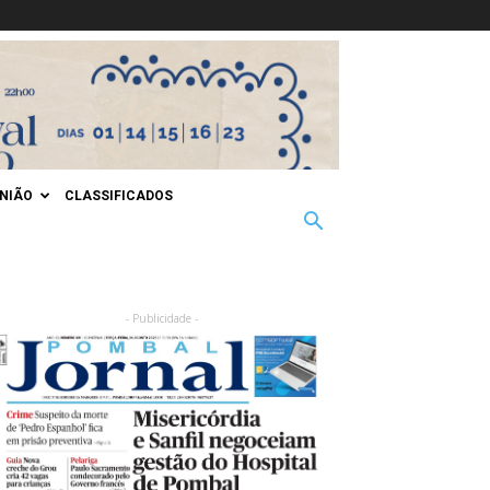
INIÃO
CLASSIFICADOS
- Publicidade -