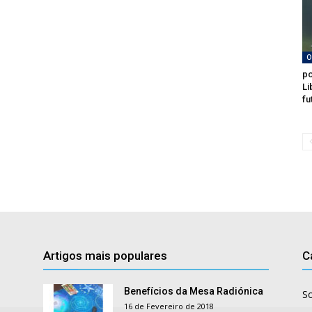
O
po
Li
fu
Artigos mais populares
C
Benefícios da Mesa Radiónica
S
16 de Fevereiro de 2018