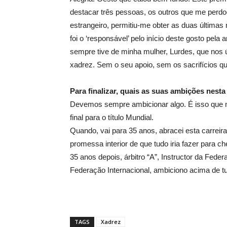
destacar três pessoas, os outros que me perdo
estrangeiro, permitiu-me obter as duas últimas
foi o ‘responsável’ pelo início deste gosto pela
sempre tive de minha mulher, Lurdes, que nos 
xadrez. Sem o seu apoio, sem os sacrifícios que
Para finalizar, quais as suas ambições nest
Devemos sempre ambicionar algo. É isso que n
final para o título Mundial.
Quando, vai para 35 anos, abracei esta carreira,
promessa interior de que tudo iria fazer para ch
35 anos depois, árbitro “A”, Instructor da Fed
Federação Internacional, ambiciono acima de t
TAGS
Xadrez