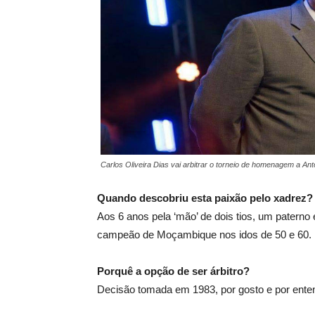
Carlos Oliveira Dias vai arbitrar o torneio de homenagem a Antó
Quando descobriu esta paixão pelo xadrez?
Aos 6 anos pela ‘mão’ de dois tios, um patern
campeão de Moçambique nos idos de 50 e 60.
Porquê a opção de ser árbitro?
Decisão tomada em 1983, por gosto e por enten