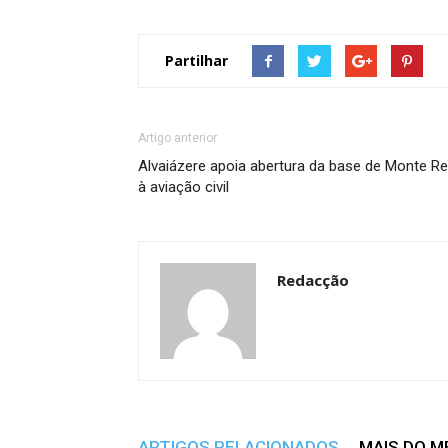
Partilhar
Artigo anterior
Alvaiázere apoia abertura da base de Monte Re
à aviação civil
Redacção
ARTIGOS RELACIONADOS
MAIS DO 