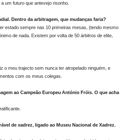
a um futuro que antevejo risonho.
ndial. Dentro da arbitragem, que mudanças faria?
s ter estado sempre nas 10 primeiras mesas, (tendo mesmo
nimo de nada. Existem por volta de 50 árbitros de elite,
Fiz o meu trajecto sem nunca ter atropelado ninguém, e
cimentos com os meus colegas.
enagem ao Campeão Europeu António Fróis. O que acha
atificante.
ável de xadrez, ligado ao Museu Nacional de Xadrez.