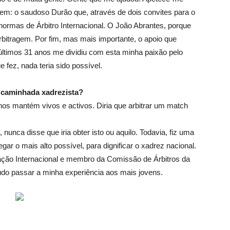
em: o saudoso Durão que, através de dois convites para o
 normas de Árbitro Internacional. O João Abrantes, porque
 arbitragem. Por fim, mas mais importante, o apoio que
últimos 31 anos me dividiu com esta minha paixão pelo
 fez, nada teria sido possível.
a caminhada xadrezista?
os mantém vivos e activos. Diria que arbitrar um match
 nunca disse que iria obter isto ou aquilo. Todavia, fiz uma
egar o mais alto possível, para dignificar o xadrez nacional.
eração Internacional e membro da Comissão de Árbitros da
udo passar a minha experiência aos mais jovens.