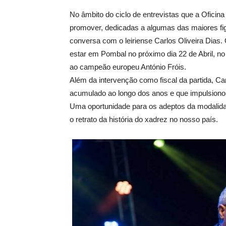
No âmbito do ciclo de entrevistas que a Ofici
promover, dedicadas a algumas das maiores fig
conversa com o leiriense Carlos Oliveira Dias. O
estar em Pombal no próximo dia 22 de Abril, no
ao campeão europeu António Fróis.
Além da intervenção como fiscal da partida, Car
acumulado ao longo dos anos e que impulsiono
Uma oportunidade para os adeptos da modalida
o retrato da história do xadrez no nosso país.