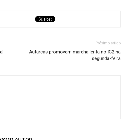
Próximo artigo
al
Autarcas promovem marcha lenta no IC2 na
segunda-feira
MESMO AUTOR