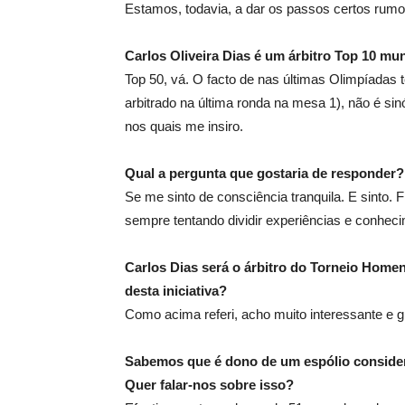
Estamos, todavia, a dar os passos certos rumo 
Carlos Oliveira Dias é um árbitro Top 10 mu
Top 50, vá. O facto de nas últimas Olimpíada
arbitrado na última ronda na mesa 1), não é sinó
nos quais me insiro.
Qual a pergunta que gostaria de responder?
Se me sinto de consciência tranquila. E sinto. 
sempre tentando dividir experiências e conhe
Carlos Dias será o árbitro do Torneio Hom
desta iniciativa?
Como acima referi, acho muito interessante e gr
Sabemos que é dono de um espólio consider
Quer falar-nos sobre isso?