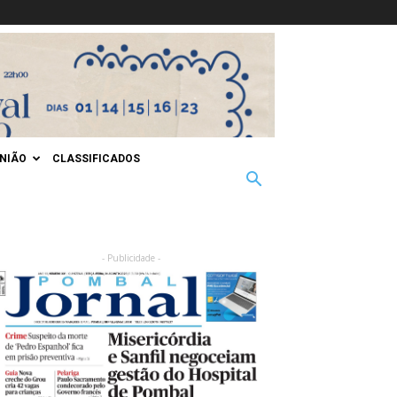
INIÃO
CLASSIFICADOS
- Publicidade -