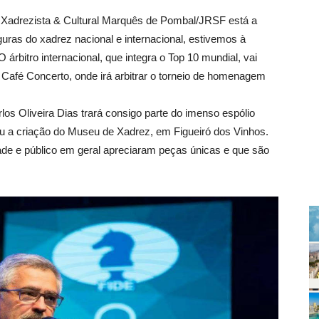
na Xadrezista & Cultural Marquês de Pombal/JRSF está a
uras do xadrez nacional e internacional, estivemos à
 árbitro internacional, que integra o Top 10 mundial, vai
 Café Concerto, onde irá arbitrar o torneio de homenagem
los Oliveira Dias trará consigo parte do imenso espólio
u a criação do Museu de Xadrez, em Figueiró dos Vinhos.
de e público em geral apreciaram peças únicas e que são