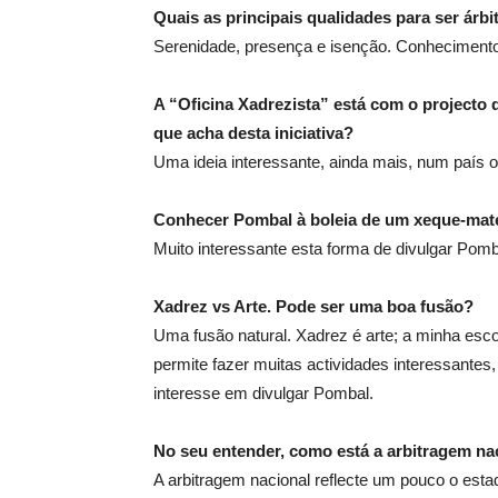
Quais as principais qualidades para ser árbi
Serenidade, presença e isenção. Conhecimento 
A “Oficina Xadrezista” está com o projecto
que acha desta iniciativa?
Uma ideia interessante, ainda mais, num país
Conhecer Pombal à boleia de um xeque-mate
Muito interessante esta forma de divulgar Pomb
Xadrez vs Arte. Pode ser uma boa fusão?
Uma fusão natural. Xadrez é arte; a minha es
permite fazer muitas actividades interessante
interesse em divulgar Pombal.
No seu entender, como está a arbitragem na
A arbitragem nacional reflecte um pouco o esta