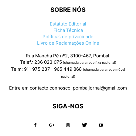
SOBRE NÓS
Estatuto Editorial
Ficha Técnica
Políticas de privacidade
Livro de Reclamações Online
Rua Mancha Pé nº2, 3100-467, Pombal.
Telef.: 236 023 075
(chamada para rede fixa nacional)
Telm: 911 975 237 | 965 449 868
(chamada para rede móvel
nacional)
Entre em contacto connosco:
pombaljornal@gmail.com
SIGA-NOS