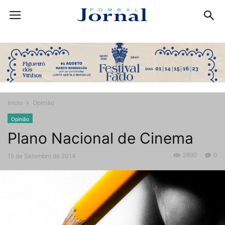
Início
Opinião
Opinião
Plano Nacional de Cinema
2890
0
15 de Setembro de 2014