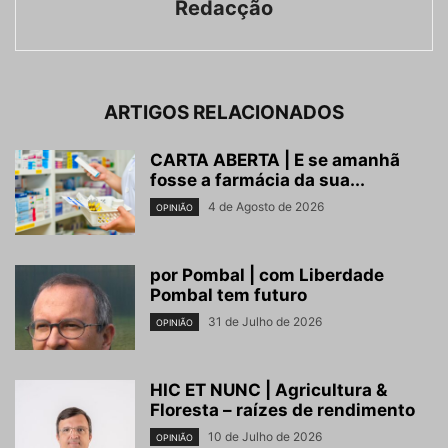
Redacção
ARTIGOS RELACIONADOS
CARTA ABERTA | E se amanhã
fosse a farmácia da sua...
4 de Agosto de 2026
OPINIÃO
por Pombal | com Liberdade
Pombal tem futuro
31 de Julho de 2026
OPINIÃO
HIC ET NUNC | Agricultura &
Floresta – raízes de rendimento
10 de Julho de 2026
OPINIÃO