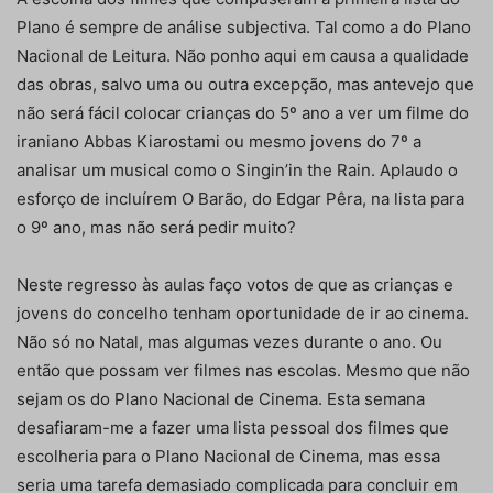
Plano é sempre de análise subjectiva. Tal como a do Plano
Nacional de Leitura. Não ponho aqui em causa a qualidade
das obras, salvo uma ou outra excepção, mas antevejo que
não será fá­cil colocar crianças do 5º ano a ver um filme do
iraniano Abbas Kiarostami ou mesmo jovens do 7º a
analisar um musical como o Singin’in the Rain. Aplaudo o
esforço de incluírem O Barão, do Edgar Pêra, na lista para
o 9º ano, mas não será pedir muito?
Neste regresso às aulas faço votos de que as crian­ças e
jovens do concelho tenham oportunidade de ir ao cinema.
Não só no Natal, mas algumas vezes durante o ano. Ou
então que possam ver filmes nas escolas. Mesmo que não
sejam os do Plano Nacio­nal de Cinema. Esta semana
desafiaram-me a fazer uma lista pessoal dos filmes que
escolheria para o Plano Nacional de Cinema, mas essa
seria uma tarefa demasiado complicada para concluir em