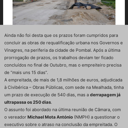
Ainda não foi desta que os prazos foram cumpridos para
concluir as obras de requalificação urbana nos Governos e
Vinagres, na periferia da cidade de Pombal. Após a última
prorrogação de prazos, os trabalhos deviam ter ficado
concluídos no final de Outubro, mas o empreiteiro precisa
de “mais uns 15 dias”.
A empreitada, de mais de 1,8 milhões de euros, adjudicada
à Civibérica – Obras Públicas, com sede na Mealhada, tinha
um prazo de execução de 540 dias, mas a
derrapagem já
ultrapassa os 250 dias
.
O assunto foi abordado na última reunião de Câmara, com
o vereador
Michael Mota António
(NMPH) a questionar o
executivo sobre o atraso na conclusão da empreitada. O