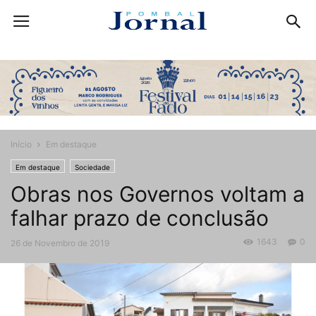
Início
Em destaque
Em destaque
Sociedade
Obras nos Governos voltam a
falhar prazo de conclusão
1643
0
26 de Novembro de 2019