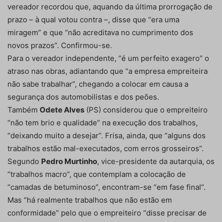
vereador recordou que, aquando da última prorrogação de
prazo – à qual votou contra –, disse que “era uma
miragem” e que “não acreditava no cumprimento dos
novos prazos”. Confirmou-se.
Para o vereador independente, “é um perfeito exagero” o
atraso nas obras, adiantando que “a empresa empreiteira
não sabe trabalhar”, chegando a colocar em causa a
segurança dos automobilistas e dos peões.
Também
Odete Alves
(PS) considerou que o empreiteiro
“não tem brio e qualidade” na execução dos trabalhos,
“deixando muito a desejar”. Frisa, ainda, que “alguns dos
trabalhos estão mal-executados, com erros grosseiros”.
Segundo
Pedro Murtinho
, vice-presidente da autarquia, os
“trabalhos macro”, que contemplam a colocação de
“camadas de betuminoso”, encontram-se “em fase final”.
Mas “há realmente trabalhos que não estão em
conformidade” pelo que o empreiteiro “disse precisar de