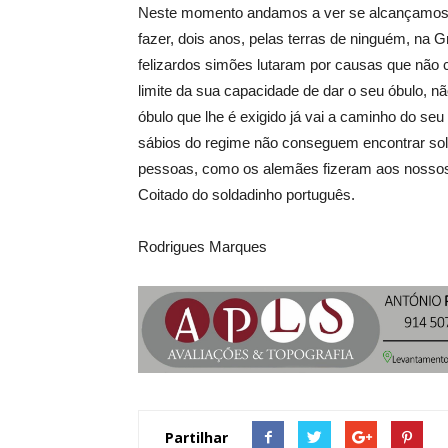
Neste momento andamos a ver se alcançamos s
fazer, dois anos, pelas terras de ninguém, na
felizardos simões lutaram por causas que não
limite da sua capacidade de dar o seu óbulo,
óbulo que lhe é exigido já vai a caminho do se
sábios do regime não conseguem encontrar sol
pessoas, como os alemães fizeram aos nossos s
Coitado do soldadinho português.
Rodrigues Marques
Partilhar