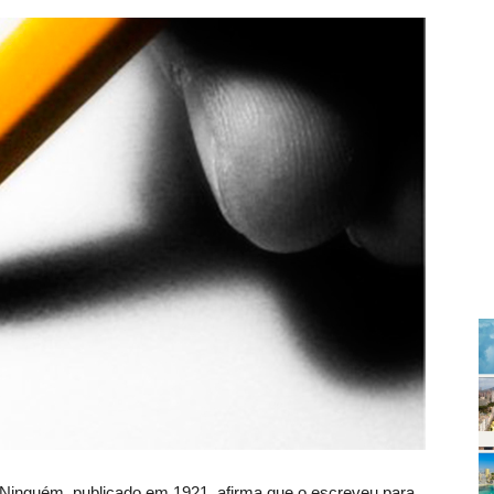
 Ninguém, publicado em 1921, afirma que o escreveu para