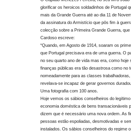
glorificar os heroicos soldadinhos de Portugal
mais da Grande Guerra até ao dia 11 de Nove
da assinatura do Armistício que pôs fim à gue
colecção sobre a Primeira Grande Guerra, que 
Cardoso escreve:
“Quando, em Agosto de 1914, soaram os primeir
que Portugal precisava era de uma guerra. O p
no seu quarto ano de vida mas era, como hoje s
finanças públicas era tão desastrosa como no
nomeadamente para as classes trabalhadoras, 
revelava-se incapaz de gerar governos duradour
Uma fotografia com 100 anos.
Hoje vemos os sábios conselheiros do legítimo
economia doméstica de bens transacionáveis 
dizem que é necessário uma nova ordem. As fi
pessoas estão espoliadas, desmotivadas e sem
instalados. Os sábios conselheiros do regime 