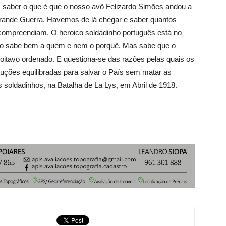
aber o que é que o nosso avô Felizardo Simões andou a
 Grande Guerra. Havemos de lá chegar e saber quantos
 compreendiam. O heroico soldadinho português está no
 não sabe bem a quem e nem o porquê. Mas sabe que o
u oitavo ordenado. E questiona-se das razões pelas quais os
uções equilibradas para salvar o País sem matar as
oldadinhos, na Batalha de La Lys, em Abril de 1918.