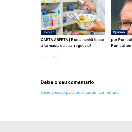
Opinião
Opinião
CARTA ABERTA | E se amanhã fosse
por Pombal
a farmácia da sua freguesia?
Pombal tem
Deixe o seu comentário
Inicie sessão para publicar um comentário