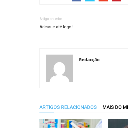
Artigo anterior
Adeus e até logo!
Redacção
ARTIGOS RELACIONADOS
MAIS DO 