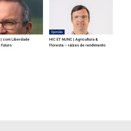
Opinião
 | com Liberdade
HIC ET NUNC | Agricultura &
 futuro
Floresta – raízes de rendimento