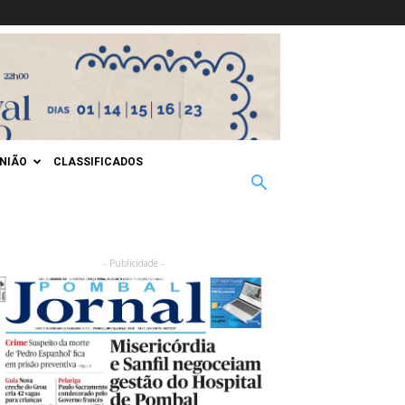
INIÃO
CLASSIFICADOS
- Publicidade -