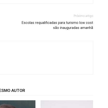
Próximo artigo
Escolas requalificadas para turismo low cost
são inauguradas amanhã
MESMO AUTOR