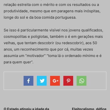
relação estreita com o mérito e com os resultados ou a
produtividade, mesmo que em paragens mais inóspitas,
longe do sol e da boa comida portuguesa.
Se isso é particularmente visível nos jovens qualificados,
cosmopolitas e poliglotas, também o é em gerações mais
velhas, que tentam descobrir (ou redescobrir), aos 50
anos, um reconhecimento que por cá, muitas vezes
assumia um “motivador” “toma lá o ordenado mínimo e é
para quem quer”.
Artigo anterior
Próximo artigo
O Estado atingiu a idade da
Eleitoralismo, défice