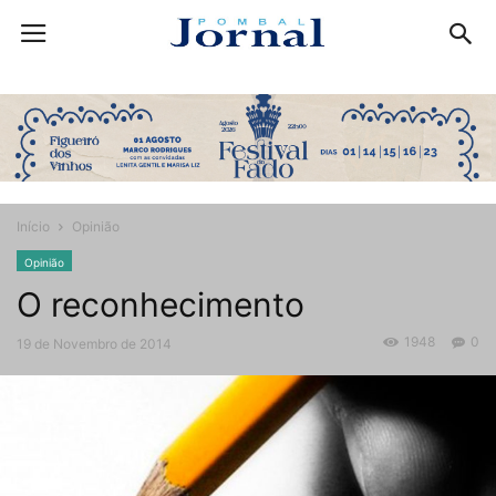
Início
Opinião
Opinião
O reconhecimento
1948
0
19 de Novembro de 2014