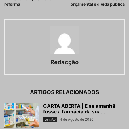
reforma
orçamental e dívida pública
Redacção
ARTIGOS RELACIONADOS
CARTA ABERTA | E se amanhã
fosse a farmácia da sua...
4 de Agosto de 2026
OPINIÃO