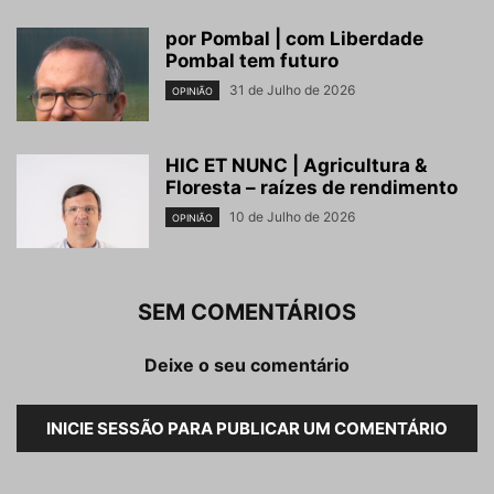
por Pombal | com Liberdade
Pombal tem futuro
31 de Julho de 2026
OPINIÃO
HIC ET NUNC | Agricultura &
Floresta – raízes de rendimento
10 de Julho de 2026
OPINIÃO
SEM COMENTÁRIOS
Deixe o seu comentário
INICIE SESSÃO PARA PUBLICAR UM COMENTÁRIO