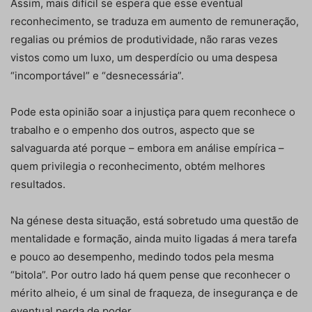
Assim, mais difícil se espera que esse eventual
reconhecimento, se traduza em aumento de remuneração,
regalias ou prémios de produtividade, não raras vezes
vistos como um luxo, um desperdício ou uma despesa
“incomportável” e “desnecessária”.
Pode esta opinião soar a injustiça para quem reconhece o
trabalho e o empenho dos outros, aspecto que se
salvaguarda até porque – embora em análise empírica –
quem privilegia o reconhecimento, obtém melhores
resultados.
Na génese desta situação, está sobretudo uma questão de
mentalidade e formação, ainda muito ligadas á mera tarefa
e pouco ao desempenho, medindo todos pela mesma
“bitola”. Por outro lado há quem pense que reconhecer o
mérito alheio, é um sinal de fraqueza, de insegurança e de
eventual perda de poder.