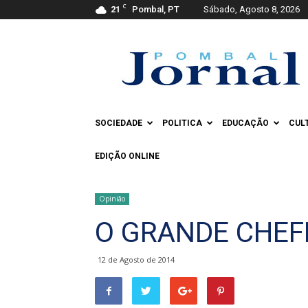
C
21
Pombal, PT
Sábado, Agosto 8, 2026
Pombal
Jornal
SOCIEDADE
POLITICA
EDUCAÇÃO
CUL
EDIÇÃO ONLINE
Opinião
O GRANDE CHEF
12 de Agosto de 2014