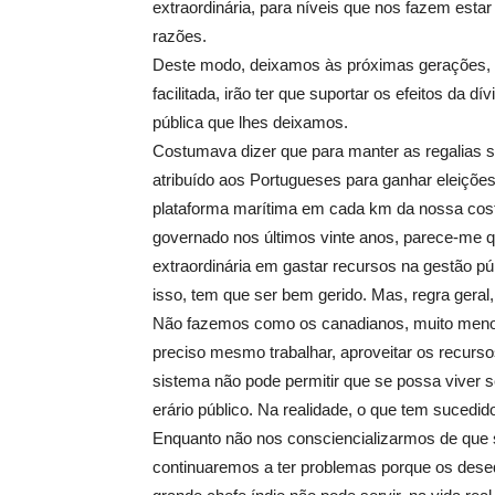
extraordinária, para níveis que nos fazem estar
razões.
Deste modo, deixamos às próximas gerações, 
facilitada, irão ter que suportar os efeitos da d
pública que lhes deixamos.
Costumava dizer que para manter as regalias 
atribuído aos Portugueses para ganhar eleições
plataforma marítima em cada km da nossa cos
governado nos últimos vinte anos, parece-me qu
extraordinária em gastar recursos na gestão pú
isso, tem que ser bem gerido. Mas, regra gera
Não fazemos como os canadianos, muito menos
preciso mesmo trabalhar, aproveitar os recursos
sistema não pode permitir que se possa viver s
erário público. Na realidade, o que tem sucedid
Enquanto não nos consciencializarmos de que só
continuaremos a ter problemas porque os deseq