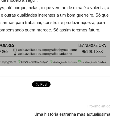
, de modelo a seguir.
s, até porque, nelas, o que vem ao de cima é a valentia, a
a e outras qualidades inerentes a um bom guerreiro. Só que
 armas para trabalhar, construir e produzir riqueza, para
, compensando quem merece. Só assim teremos futuro.
Próximo artigo
Uma história estranha mas actualíssima