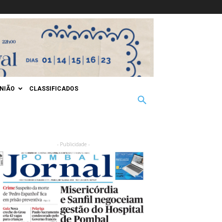
INIÃO
CLASSIFICADOS
- Publicidade -