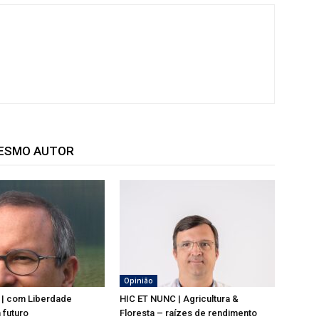
MESMO AUTOR
Opinião
 | com Liberdade
HIC ET NUNC | Agricultura &
 futuro
Floresta – raízes de rendimento