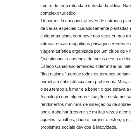
centro de uma rotunda à entrada da aldeia. Não 
complexo turístico.
Tínhamos lá chegado, através de estradas plan
de várias espécies cuidadosamente plantadas e 
e algumas ainda com neve nos seus cumes mais
admirar essas magníficas paisagens verdes e o
viagem turística organizada por um clube de vi
Questionada a ausência de índios nessa aldeia 
Estado Canadiano entendeu indemnizar os nativ
“first nations”) porque todos os terrenos seria
permitia a subsistência sem problemas. Mas,
o seu tempo a fumar e a beber, o que estava a 
A analogia com algumas situações nesta nossa 
rendimentos mínimos de inserção ou de sobre
podia trabalhar (recorre-se muitas vezes a emi
aqueles trabalhos, dado o horário, o esforço, 
problemas sociais devidos à inatividade.