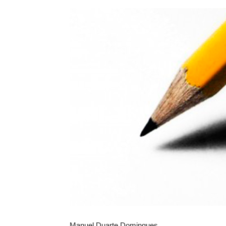
Manuel Duarte Domingues