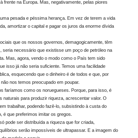
 à frente na Europa. Mas, negativamente, pelas piores
uma pesada e péssima herança. Em vez de terem a vida
ívida, amortizar o capital e pagar os juros da enorme dívida
sociais que os nossos governos, demagogicamente, têm
, seria necessário que existisse um poço de petróleo na
ta. Mas, agora, vendo o modo como o País tem sido
e isso já não seria suficiente. Temos uma facilidade
blica, esquecendo que o dinheiro é de todos e que, por
l, não nos temos preocupado em poupar.
 faríamos como os noruegueses. Porque, para isso, é
 naturais para produzir riqueza, acrescentar valor. O
em trabalhar, podendo fazê-lo, subsistindo à custa do
o, é que preferimos imitar os gregos.
 pode ser distribuída a riqueza que for criada,
uilíbrios serão impossíveis de ultrapassar. E a imagem do