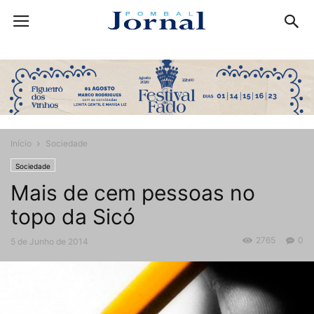
Início
Sociedade
Sociedade
Mais de cem pessoas no
topo da Sicó
2765
0
5 de Junho de 2014