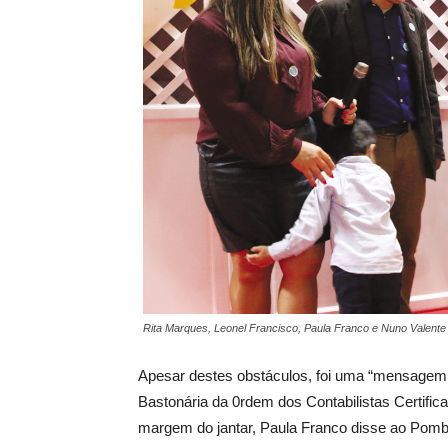
Rita Marques, Leonel Francisco, Paula Franco e Nuno Valent
Apesar destes obstáculos, foi uma “mensagem 
Bastonária da 0rdem dos Contabilistas Certific
margem do jantar, Paula Franco disse ao Pomba