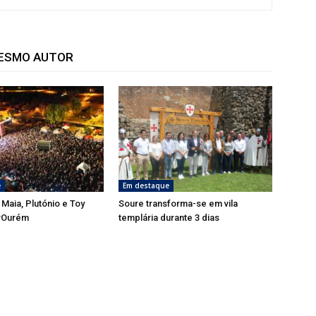
MESMO AUTOR
e
Em destaque
 Maia, Plutónio e Toy
Soure transforma-se em vila
rOurém
templária durante 3 dias