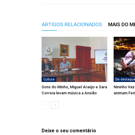
ARTIGOS RELACIONADOS
MAIS DO 
Cultura
Em destaqu
Sons do Minho, Miguel Araújo e Sara
Nininho Vaz
Correia levam música a Ansião
animam Fei
Deixe o seu comentário