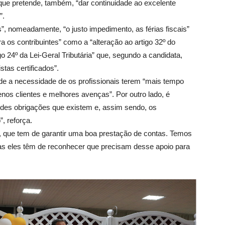
que pretende, também, “dar continuidade ao excelente
”.
, nomeadamente, “o justo impedimento, as férias fiscais”
ara os contribuintes” como a “alteração ao artigo 32º do
go 24º da Lei-Geral Tributária” que, segundo a candidata,
stas certificados”.
de a necessidade de os profissionais terem “mais tempo
enos clientes e melhores avenças”. Por outro lado, é
ndes obrigações que existem e, assim sendo, os
”, reforça.
, que tem de garantir uma boa prestação de contas. Temos
as eles têm de reconhecer que precisam desse apoio para