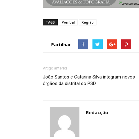
TAGS
Pombal
Região
Partilhar
Artigo anterior
João Santos e Catarina Silva integram novos
órgãos da distrital do PSD
Redacção