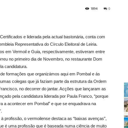
1894
0
Certificados e liderada pela actual bastonária, conta com
leia Representativa do Círculo Eleitoral de Leiria.
ios em Vermoil e Guia, respectivamente, estiveram entre
correu no primeiro dia de Novembro, no restaurante Dom
a candidatura.
o de formações que organizámos aqui em Pombal e às
gumas colegas que já faziam parte da estrutura da Ordem
 Francisco, no decorrer do jantar. Acções que lançaram as
ançado pela candidatura liderada por Paula Franco, “porque
va a acontecer em Pombal” e que se enquadrava na
”.
à profissão, o vermoilense destaca as “baixas avenças”,
e é uma profissão que é baseada numa ciência de muito