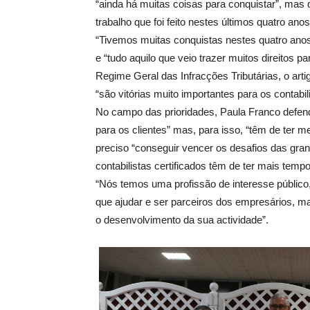
“ainda há muitas coisas para conquistar”, mas 
trabalho que foi feito nestes últimos quatro anos
“Tivemos muitas conquistas nestes quatro anos”
e “tudo aquilo que veio trazer muitos direitos p
Regime Geral das Infracções Tributárias, o arti
“são vitórias muito importantes para os contabili
No campo das prioridades, Paula Franco defen
para os clientes” mas, para isso, “têm de ter m
preciso “conseguir vencer os desafios das gra
contabilistas certificados têm de ter mais tempo
“Nós temos uma profissão de interesse público
que ajudar e ser parceiros dos empresários, m
o desenvolvimento da sua actividade”.