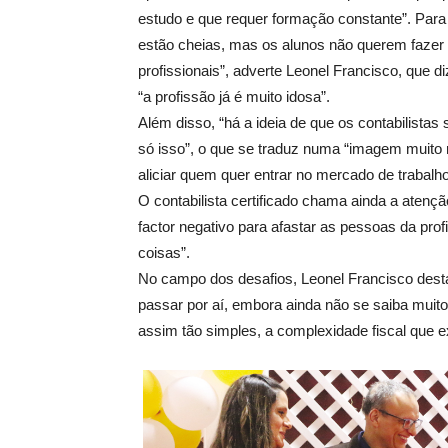
estudo e que requer formação constante”. Para i
estão cheias, mas os alunos não querem fazer ist
profissionais”, adverte Leonel Francisco, que di
“a profissão já é muito idosa”.
Além disso, “há a ideia de que os contabilist
só isso”, o que se traduz numa “imagem muito 
aliciar quem quer entrar no mercado de trabalho
O contabilista certificado chama ainda a atençã
factor negativo para afastar as pessoas da pr
coisas”.
No campo dos desafios, Leonel Francisco destaca
passar por aí, embora ainda não se saiba muit
assim tão simples, a complexidade fiscal que ex