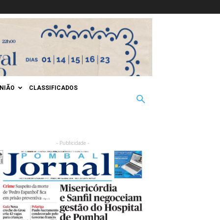
INIÃO
CLASSIFICADOS
- Publicidade -