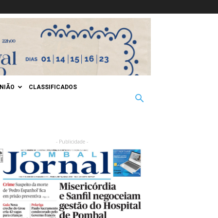
INIÃO
CLASSIFICADOS
- Publicidade -