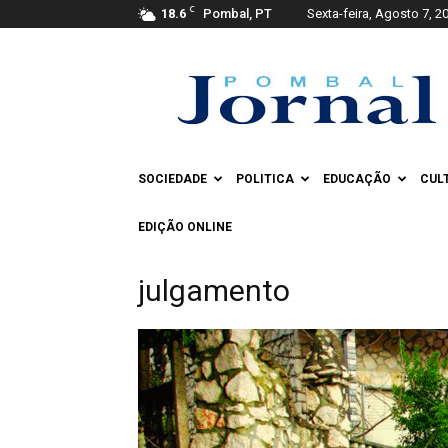
C
18.6
Pombal, PT
Sexta-feira, Agosto 7, 2
Pombal
Jornal
SOCIEDADE
POLITICA
EDUCAÇÃO
CUL
EDIÇÃO ONLINE
julgamento