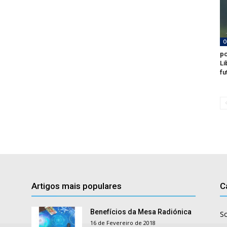
O
po
Li
fu
Artigos mais populares
C
Benefícios da Mesa Radiónica
S
16 de Fevereiro de 2018