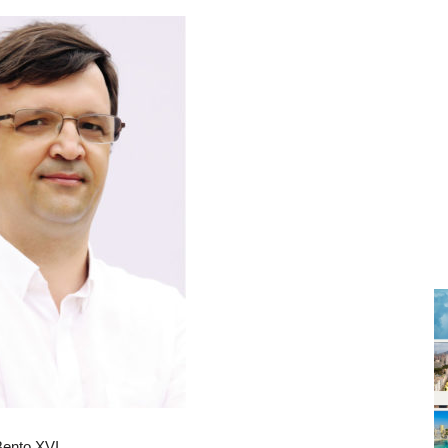
Bento XVI.