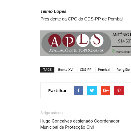
Telmo Lopes
Presidente da CPC do CDS-PP de Pombal
TAGS
Bento XVI
CDS-PP
Pombal
Religião
Partilhar
Artigo anterior
Hugo Gonçalves designado Coordenador
Municipal de Protecção Civil