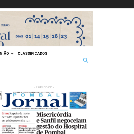
INIÃO
CLASSIFICADOS
- Publicidade -