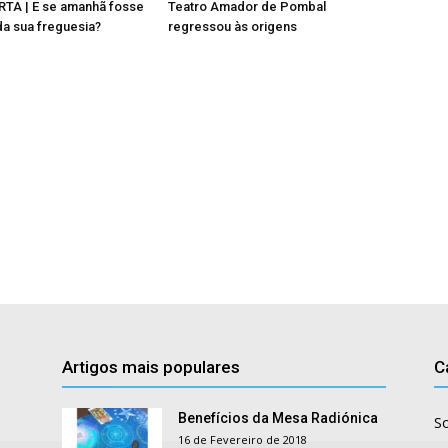
TA | E se amanhã fosse
Teatro Amador de Pombal
da sua freguesia?
regressou às origens
Artigos mais populares
C
Benefícios da Mesa Radiónica
S
16 de Fevereiro de 2018