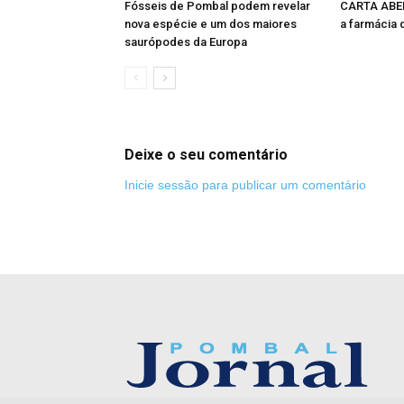
Fósseis de Pombal podem revelar
CARTA ABER
nova espécie e um dos maiores
a farmácia 
saurópodes da Europa
Deixe o seu comentário
Inicie sessão para publicar um comentário