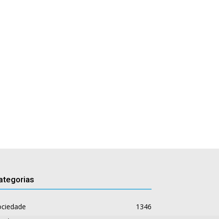
ategorias
ociedade
1346