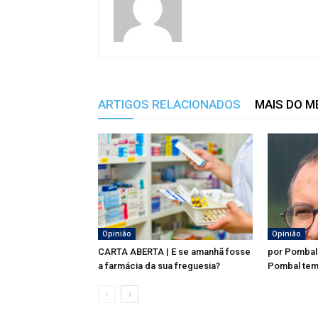
ARTIGOS RELACIONADOS
MAIS DO 
Opinião
Opinião
CARTA ABERTA | E se amanhã fosse
por Pombal
a farmácia da sua freguesia?
Pombal tem