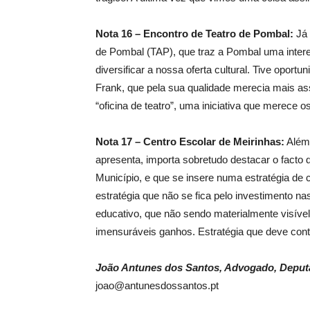
Nota 16 – Encontro de Teatro de Pombal:
Já 
de Pombal (TAP), que traz a Pombal uma inter
diversificar a nossa oferta cultural. Tive oport
Frank, que pela sua qualidade merecia mais a
“oficina de teatro”, uma iniciativa que merece 
Nota 17 – Centro Escolar de Meirinhas:
Além 
apresenta, importa sobretudo destacar o facto
Município, e que se insere numa estratégia de
estratégia que não se fica pelo investimento n
educativo, que não sendo materialmente visível,
imensuráveis ganhos. Estratégia que deve con
João Antunes dos Santos, Advogado, Deput
joao@antunesdossantos.pt