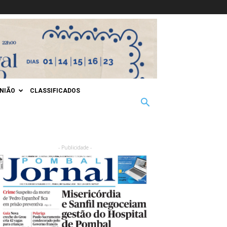
INIÃO
CLASSIFICADOS
- Publicidade -