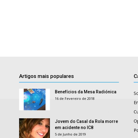
Artigos mais populares
C
Benefícios da Mesa Radiónica
S
16 de Fevereiro de 2018
E
Cu
O
Jovem do Casal da Rola morre
em acidente no IC8
Po
5 de Junho de 2019