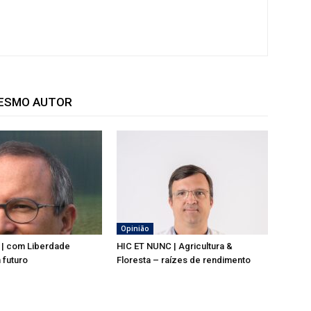
MESMO AUTOR
Opinião
 | com Liberdade
HIC ET NUNC | Agricultura &
 futuro
Floresta – raízes de rendimento