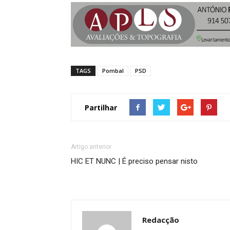
TAGS
Pombal
PSD
Partilhar
Artigo anterior
HIC ET NUNC | É preciso pensar nisto
Redacção