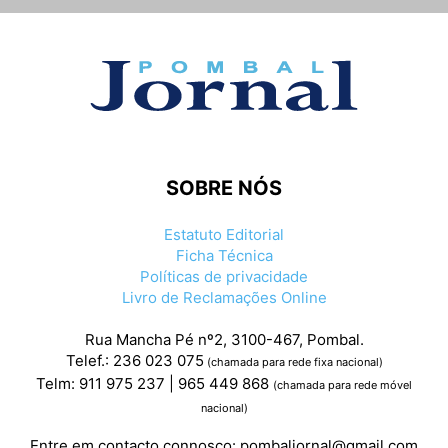
SOBRE NÓS
Estatuto Editorial
Ficha Técnica
Políticas de privacidade
Livro de Reclamações Online
Rua Mancha Pé nº2, 3100-467, Pombal.
Telef.: 236 023 075
(chamada para rede fixa nacional)
Telm: 911 975 237 | 965 449 868
(chamada para rede móvel
nacional)
Entre em contacto connosco:
pombaljornal@gmail.com