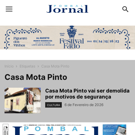
Início
Etiquetas
Casa Mota Pinto
Casa Mota Pinto
Casa Mota Pinto vai ser demolida
por motivos de segurança
6 de Fevereiro de 2026
CULTURA