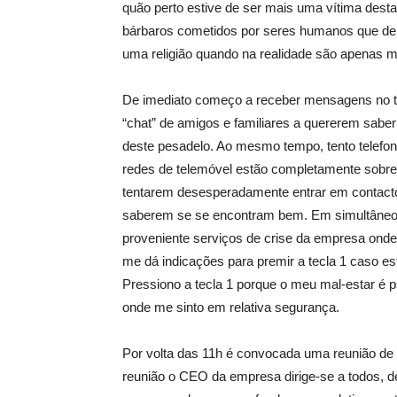
quão perto estive de ser mais uma vítima desta 
bárbaros cometidos por seres humanos que de
uma religião quando na realidade são apenas mo
De imediato começo a receber mensagens no tel
“chat” de amigos e familiares a quererem sabe
deste pesadelo. Ao mesmo tempo, tento telef
redes de telemóvel estão completamente sobre
tentarem desesperadamente entrar em contacto
saberem se se encontram bem. Em simultâneo,
proveniente serviços de crise da empresa onde 
me dá indicações para premir a tecla 1 caso es
Pressiono a tecla 1 porque o meu mal-estar é psi
onde me sinto em relativa segurança.
Por volta das 11h é convocada uma reunião de
reunião o CEO da empresa dirige-se a todos, d