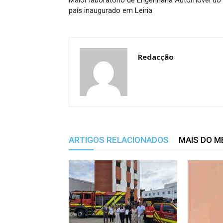
Maior laboratório de Engenharia Automóvel do
país inaugurado em Leiria
Redacção
ARTIGOS RELACIONADOS
MAIS DO 