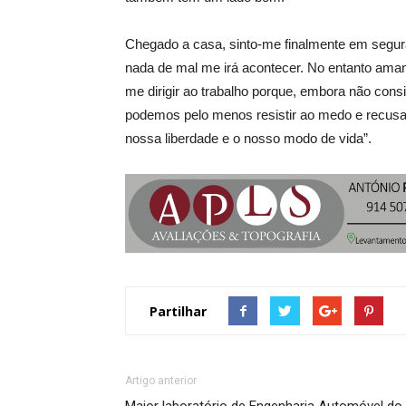
Chegado a casa, sinto-me finalmente em segur
nada de mal me irá acontecer. No entanto aman
me dirigir ao trabalho porque, embora não con
podemos pelo menos resistir ao medo e recusa
nossa liberdade e o nosso modo de vida”.
Partilhar
Artigo anterior