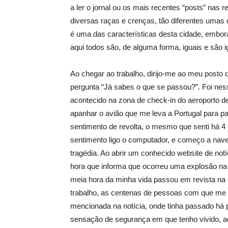
a ler o jornal ou os mais recentes “posts” nas
diversas raças e crenças, tão diferentes uma
é uma das características desta cidade, embor
aqui todos são, de alguma forma, iguais e são 
Ao chegar ao trabalho, dirijo-me ao meu posto
pergunta “Já sabes o que se passou?”. Foi nes
acontecido na zona de check-in do aeroporto d
apanhar o avião que me leva a Portugal para p
sentimento de revolta, o mesmo que senti há 
sentimento ligo o computador, e começo a nave
tragédia. Ao abrir um conhecido website de not
hora que informa que ocorreu uma explosão na 
meia hora da minha vida passou em revista na
trabalho, as centenas de pessoas com que me c
mencionada na notícia, onde tinha passado há 
sensação de segurança em que tenho vivido, a