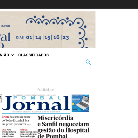
INIÃO
CLASSIFICADOS
- Publicidade -