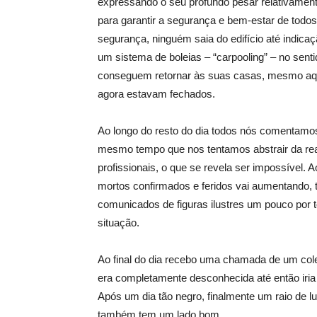
expressando o seu profundo pesar relativamente
para garantir a segurança e bem-estar de todos
segurança, ninguém saia do edifício até indicaç
um sistema de boleias – “carpooling” – no sentid
conseguem retornar às suas casas, mesmo aqu
agora estavam fechados.
Ao longo do resto do dia todos nós comentamo
mesmo tempo que nos tentamos abstrair da rea
profissionais, o que se revela ser impossível
mortos confirmados e feridos vai aumentando, t
comunicados de figuras ilustres um pouco por 
situação.
Ao final do dia recebo uma chamada de um col
era completamente desconhecida até então iri
Após um dia tão negro, finalmente um raio de
também tem um lado bom.