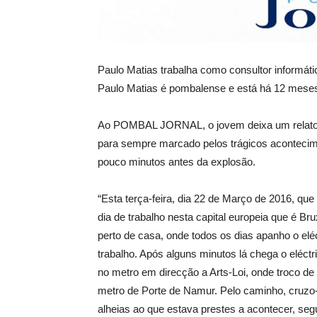
Paulo Matias trabalha como consultor informát
Paulo Matias é pombalense e está há 12 meses 
Ao POMBAL JORNAL, o jovem deixa um relato e
para sempre marcado pelos trágicos acontecim
pouco minutos antes da explosão.
“Esta terça-feira, dia 22 de Março de 2016, que
dia de trabalho nesta capital europeia que é Br
perto de casa, onde todos os dias apanho o eléc
trabalho. Após alguns minutos lá chega o eléc
no metro em direcção a Arts-Loi, onde troco de
metro de Porte de Namur. Pelo caminho, cruz
alheias ao que estava prestes a acontecer, seg