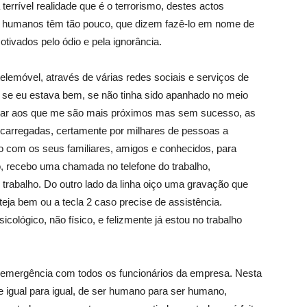
terrível realidade que é o terrorismo, destes actos
 humanos têm tão pouco, que dizem fazê-lo em nome de
tivados pelo ódio e pela ignorância.
emóvel, através de várias redes sociais e serviços de
r se eu estava bem, se não tinha sido apanhado no meio
onar aos que me são mais próximos mas sem sucesso, as
carregadas, certamente por milhares de pessoas a
 com os seus familiares, amigos e conhecidos, para
 recebo uma chamada no telefone do trabalho,
trabalho. Do outro lado da linha oiço uma gravação que
teja bem ou a tecla 2 caso precise de assistência.
cológico, não físico, e felizmente já estou no trabalho
 emergência com todos os funcionários da empresa. Nesta
e igual para igual, de ser humano para ser humano,