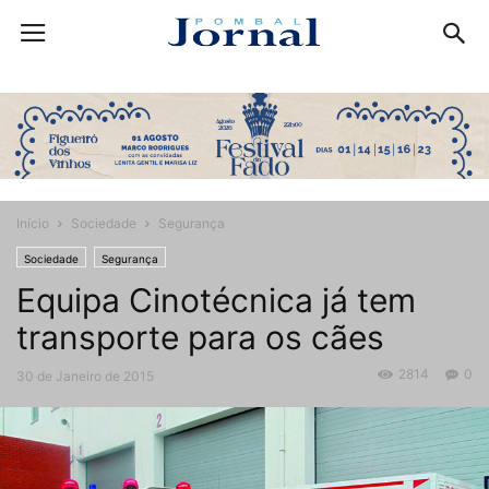
Início
Sociedade
Segurança
Sociedade
Segurança
Equipa Cinotécnica já tem
transporte para os cães
2814
0
30 de Janeiro de 2015