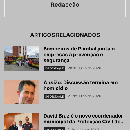
Redacção
ARTIGOS RELACIONADOS
Bombeiros de Pombal juntam
empresas à prevenção e
segurança
28 de Julho de 2026
EM DESTAQUE
Ansião: Discussão termina em
homicídio
27 de Julho de 2026
EM DESTAQUE
David Braz é o novo coordenador
municipal da Protecção Civil de...
1 de Julho de 2026
EM DESTAQUE