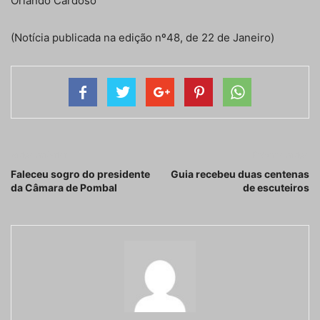
Orlando Cardoso
(Notícia publicada na edição nº48, de 22 de Janeiro)
Artigo anterior
Próximo artigo
Faleceu sogro do presidente
Guia recebeu duas centenas
da Câmara de Pombal
de escuteiros