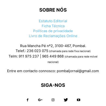
SOBRE NÓS
Estatuto Editorial
Ficha Técnica
Políticas de privacidade
Livro de Reclamações Online
Rua Mancha Pé nº2, 3100-467, Pombal.
Telef.: 236 023 075
(chamada para rede fixa nacional)
Telm: 911 975 237 | 965 449 868
(chamada para rede móvel
nacional)
Entre em contacto connosco:
pombaljornal@gmail.com
SIGA-NOS