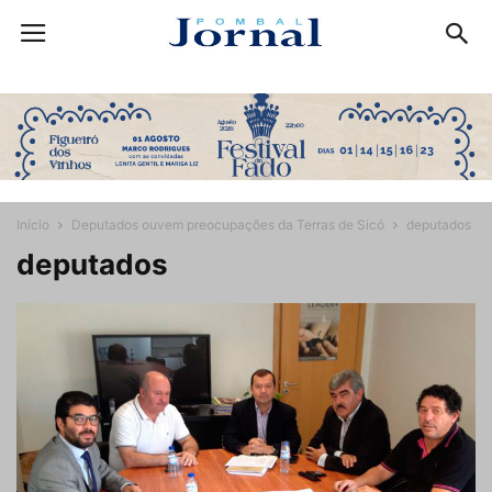
Início
Deputados ouvem preocupações da Terras de Sicó
deputados
deputados