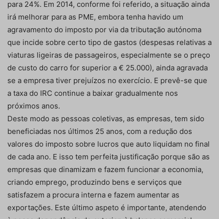
para 24%. Em 2014, conforme foi referido, a situação ainda
irá melhorar para as PME, embora tenha havido um
agravamento do imposto por via da tributação autónoma
que incide sobre certo tipo de gastos (despesas relativas a
viaturas ligeiras de passageiros, especialmente se o preço
de custo do carro for superior a € 25.000), ainda agravada
se a empresa tiver prejuízos no exercício. E prevê-se que
a taxa do IRC continue a baixar gradualmente nos
próximos anos.
Deste modo as pessoas coletivas, as empresas, tem sido
beneficiadas nos últimos 25 anos, com a redução dos
valores do imposto sobre lucros que auto liquidam no final
de cada ano. E isso tem perfeita justificação porque são as
empresas que dinamizam e fazem funcionar a economia,
criando emprego, produzindo bens e serviços que
satisfazem a procura interna e fazem aumentar as
exportações. Este último aspeto é importante, atendendo