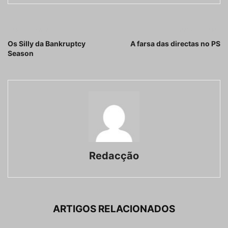
Artigo anterior
Próximo artigo
Os Silly da Bankruptcy
A farsa das directas no PS
Season
Redacção
ARTIGOS RELACIONADOS