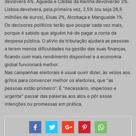
devolverá 4%. Águeda e Caldas da Rainha devolverão 3%.
Lisboa devolverá, pela primeira vez, 2.5% (ou seja 28,5
milhões de euros), Elvas 2%, Alcobaça e Mangualde 1%.
Os decisores políticos terão que poupar cada vez mais,
porque é sabido que alguém há-de pagar a conta da
despesa pública. O alívio da tributação ajudará as pessoas
a terem menos dificuldades na gestão das suas finanças,
ficando com mais rendimento disponível e a economia
global funcionará melhor.
Nas campanhas eleitorais é usual ouvir dizer, às vezes aos
gritos para convencer melhor os eleitores, que “as
pessoas estão primeiro”. É “necessário, imperioso e
urgente” passar das palavras aos atos e pôr essas
intenções ou promessas em prática.