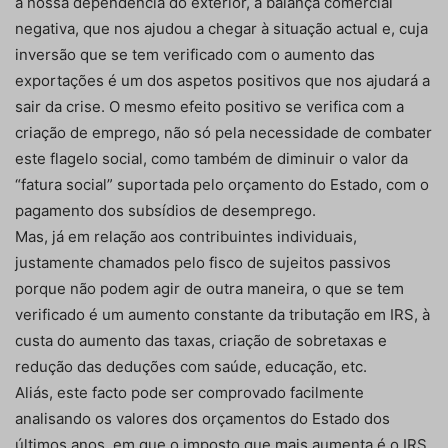
à nossa dependência do exterior, à balança comercial
negativa, que nos ajudou a chegar à situação actual e, cuja
inversão que se tem verificado com o aumento das
exportações é um dos aspetos positivos que nos ajudará a
sair da crise. O mesmo efeito positivo se verifica com a
criação de emprego, não só pela necessidade de combater
este flagelo social, como também de diminuir o valor da
“fatura social” suportada pelo orçamento do Estado, com o
pagamento dos subsídios de desemprego.
Mas, já em relação aos contribuintes individuais,
justamente chamados pelo fisco de sujeitos passivos
porque não podem agir de outra maneira, o que se tem
verificado é um aumento constante da tributação em IRS, à
custa do aumento das taxas, criação de sobretaxas e
redução das deduções com saúde, educação, etc.
Aliás, este facto pode ser comprovado facilmente
analisando os valores dos orçamentos do Estado dos
últimos anos, em que o imposto que mais aumenta é o IRS