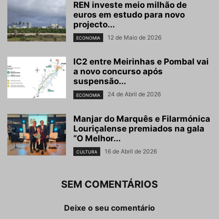
REN investe meio milhão de
euros em estudo para novo
projecto...
12 de Maio de 2026
ECONOMIA
IC2 entre Meirinhas e Pombal vai
a novo concurso após
suspensão...
24 de Abril de 2026
ECONOMIA
Manjar do Marquês e Filarmónica
Louriçalense premiados na gala
“O Melhor...
16 de Abril de 2026
CULTURA
SEM COMENTÁRIOS
Deixe o seu comentário