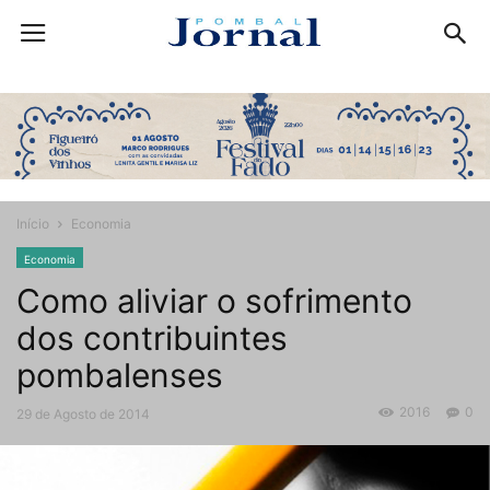
Início
Economia
Economia
Como aliviar o sofrimento
dos contribuintes
pombalenses
2016
0
29 de Agosto de 2014