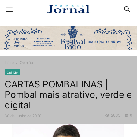
Início
Opinião
Opinião
CARTAS POMBALINAS |
Pombal mais atrativo, verde e
digital
2035
0
30 de Junho de 2020