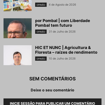
4 de Agosto de 2026
OPINIÃO
por Pombal | com Liberdade
Pombal tem futuro
31 de Julho de 2026
OPINIÃO
HIC ET NUNC | Agricultura &
Floresta – raízes de rendimento
10 de Julho de 2026
OPINIÃO
SEM COMENTÁRIOS
Deixe o seu comentário
INICIE SESSÃO PARA PUBLICAR UM COMENTÁRIO