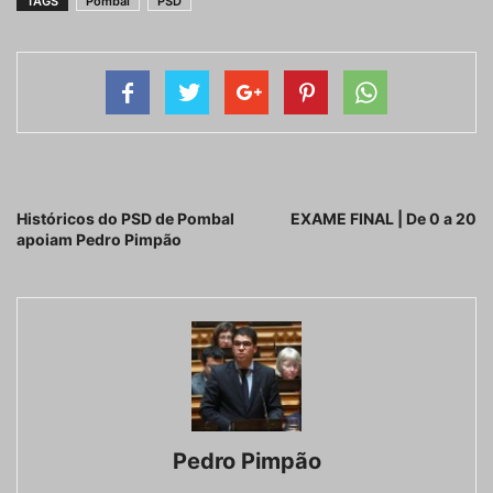
TAGS
Pombal
PSD
Artigo anterior
Próximo artigo
Históricos do PSD de Pombal
EXAME FINAL | De 0 a 20
apoiam Pedro Pimpão
Pedro Pimpão