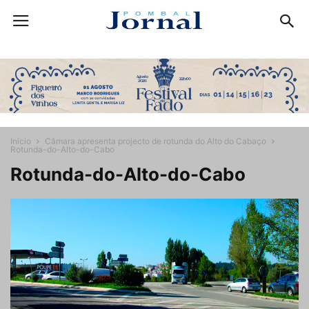
Início
Câmara apresenta projecto de rotunda do Alto do Cabaço
Rotunda-do-Alto-do-Cabo
Rotunda-do-Alto-do-Cabo