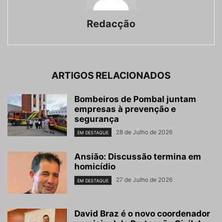
Redacção
ARTIGOS RELACIONADOS
Bombeiros de Pombal juntam
empresas à prevenção e
segurança
28 de Julho de 2026
EM DESTAQUE
Ansião: Discussão termina em
homicídio
27 de Julho de 2026
EM DESTAQUE
David Braz é o novo coordenador