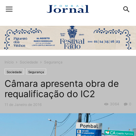
Início
Sociedade
Segurança
Sociedade
Segurança
Câmara apresenta obra de
requalificação do IC2
3064
0
11 de Janeiro de 2016