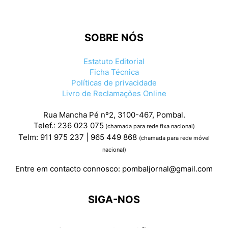
SOBRE NÓS
Estatuto Editorial
Ficha Técnica
Políticas de privacidade
Livro de Reclamações Online
Rua Mancha Pé nº2, 3100-467, Pombal.
Telef.: 236 023 075
(chamada para rede fixa nacional)
Telm: 911 975 237 | 965 449 868
(chamada para rede móvel
nacional)
Entre em contacto connosco:
pombaljornal@gmail.com
SIGA-NOS