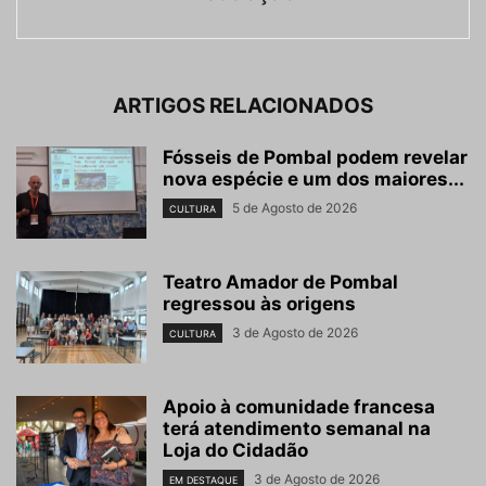
ARTIGOS RELACIONADOS
Fósseis de Pombal podem revelar
nova espécie e um dos maiores...
5 de Agosto de 2026
CULTURA
Teatro Amador de Pombal
regressou às origens
3 de Agosto de 2026
CULTURA
Apoio à comunidade francesa
terá atendimento semanal na
Loja do Cidadão
3 de Agosto de 2026
EM DESTAQUE