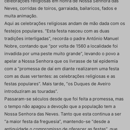
celebrações religiosas em honra de Nossa Senhora das
Neves, corridas de toiros, garraiada, bailaricos, fados e
muita animação.
Aqui as celebrações religiosas andam de mão dada com os
festejos populares. “Esta festa nasceu com as duas
tradições interligadas”, recorda o padre António Manuel
Nobre, contando que “por volta de 1560 a localidade foi
invadida por uma peste muito grande”, levando o povo a
apelar a Nossa Senhora que os livrasse de tal epidemia
com a “promessa de daí em diante realizarem uma festa
com as duas vertentes: as celebrações religiosas e as
festas populares”. Mais tarde, “os Duques de Aveiro
introduziram as touradas”.
Passaram-se séculos desde que foi feita a promessa, mas
o tempo não apagou a devoção que a população tem a
Nossa Senhora das Neves. Tanto que esta continua a ser
“a maior festa da freguesia”, mantendo-se “desde a
antiguidade o compromisso de oferecer as festas”, que