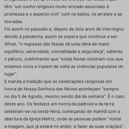
têm “um cunho religioso muito vincado associado à
promessa e o aspecto civil” com os bailes, os arraiais e as
touradas.
Foi assim no passado e, depois de dois anos de interregno
devido à pandemia, assim se espera que continue a ser.
Afinal, “o regresso das festas dá uma ideia de maior
equilíbrio, serenidade, normalidade e segurança”, salienta
o pároco, sublinhando que “estas festas mostram-nos que
estamos vivos e trazem de volta as vivências populares do
lugar”.
E manda a tradição que as celebrações religiosas em
honra de Nossa Senhora das Neves aconteçam “sempre
no dia 5 de Agosto, mesmo sendo dia de semana”. É o caso
deste ano. Os festejos em honra da padroeira da terra
celebram-se na sexta-feira, começando de manhã com a
abertura da Igreja Matriz, onde as pessoas podem “visitar
a imagem, que já estará no andor, e fazer as suas orações”.