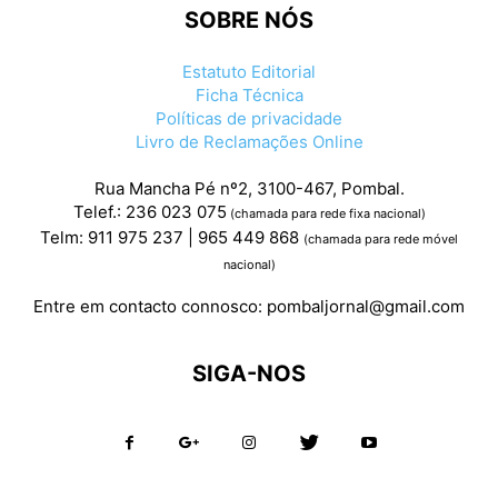
SOBRE NÓS
Estatuto Editorial
Ficha Técnica
Políticas de privacidade
Livro de Reclamações Online
Rua Mancha Pé nº2, 3100-467, Pombal.
Telef.: 236 023 075
(chamada para rede fixa nacional)
Telm: 911 975 237 | 965 449 868
(chamada para rede móvel
nacional)
Entre em contacto connosco:
pombaljornal@gmail.com
SIGA-NOS