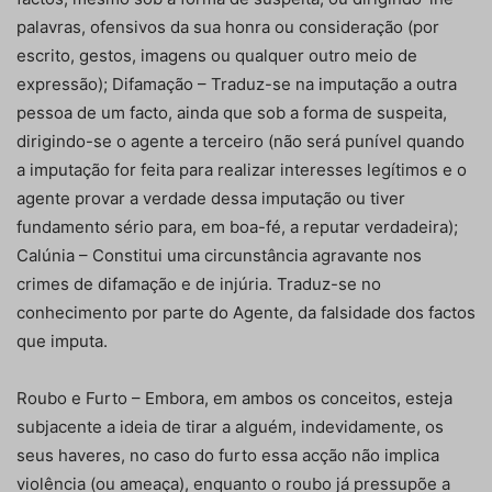
palavras, ofensivos da sua honra ou consideração (por
escrito, gestos, imagens ou qualquer outro meio de
expressão); Difamação – Traduz-se na imputação a outra
pessoa de um facto, ainda que sob a forma de suspeita,
dirigindo-se o agente a terceiro (não será punível quando
a imputação for feita para realizar interesses legítimos e o
agente provar a verdade dessa imputação ou tiver
fundamento sério para, em boa-fé, a reputar verdadeira);
Calúnia – Constitui uma circunstância agravante nos
crimes de difamação e de injúria. Traduz-se no
conhecimento por parte do Agente, da falsidade dos factos
que imputa.
Roubo e Furto – Embora, em ambos os conceitos, esteja
subjacente a ideia de tirar a alguém, indevidamente, os
seus haveres, no caso do furto essa acção não implica
violência (ou ameaça), enquanto o roubo já pressupõe a