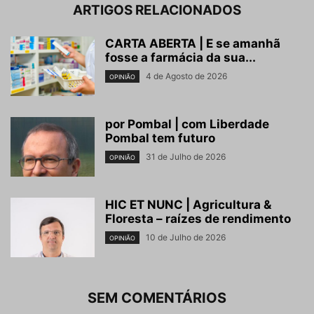
ARTIGOS RELACIONADOS
CARTA ABERTA | E se amanhã
fosse a farmácia da sua...
4 de Agosto de 2026
OPINIÃO
por Pombal | com Liberdade
Pombal tem futuro
31 de Julho de 2026
OPINIÃO
HIC ET NUNC | Agricultura &
Floresta – raízes de rendimento
10 de Julho de 2026
OPINIÃO
SEM COMENTÁRIOS