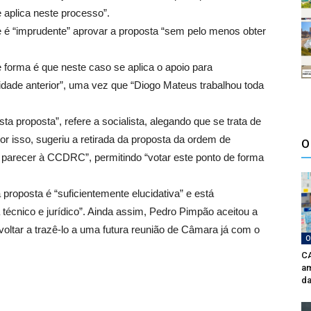
 aplica neste processo”.
e é “imprudente” aprovar a proposta “sem pelo menos obter
 forma é que neste caso se aplica o apoio para
vidade anterior”, uma vez que “Diogo Mateus trabalhou toda
ta proposta”, refere a socialista, alegando que se trata de
or isso, sugeriu a retirada da proposta da ordem de
O
 parecer à CCDRC”, permitindo “votar este ponto de forma
 proposta é “suficientemente elucidativa” e está
 técnico e jurídico”. Ainda assim, Pedro Pimpão aceitou a
 voltar a trazê-lo a uma futura reunião de Câmara já com o
O
CA
am
da