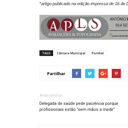
*
artigo publicado na edição impressa de 16 d
TAGS
Câmara Municipal
Pombal
Partilhar
Artigo anterior
Delegada de saúde pede paciência porque
profissionais estão “sem mãos a medir”