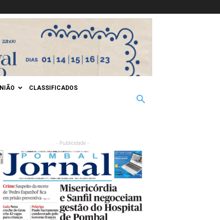
INIÃO
CLASSIFICADOS
- Publicidade -