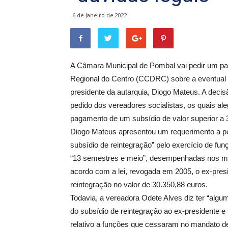
6 de Janeiro de 2022
A Câmara Municipal de Pombal vai pedir um p
Regional do Centro (CCDRC) sobre a eventual le
presidente da autarquia, Diogo Mateus. A decis
pedido dos vereadores socialistas, os quais al
pagamento de um subsídio de valor superior a 3
Diogo Mateus apresentou um requerimento a p
subsídio de reintegração” pelo exercício de f
“13 semestres e meio”, desempenhadas nos man
acordo com a lei, revogada em 2005, o ex-presid
reintegração no valor de 30.350,88 euros.
Todavia, a vereadora Odete Alves diz ter “algum
do subsídio de reintegração ao ex-presidente e
relativo a funções que cessaram no mandato de 