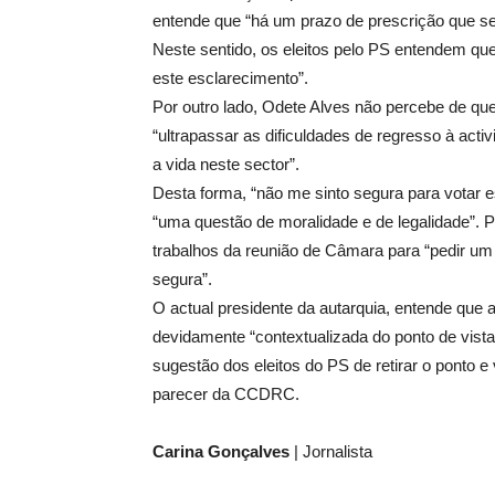
entende que “há um prazo de prescrição que se
Neste sentido, os eleitos pelo PS entendem qu
este esclarecimento”.
Por outro lado, Odete Alves não percebe de que
“ultrapassar as dificuldades de regresso à acti
a vida neste sector”.
Desta forma, “não me sinto segura para votar es
“uma questão de moralidade e de legalidade”. P
trabalhos da reunião de Câmara para “pedir um
segura”.
O actual presidente da autarquia, entende que a
devidamente “contextualizada do ponto de vista
sugestão dos eleitos do PS de retirar o ponto e
parecer da CCDRC.
Carina Gonçalves
| Jornalista