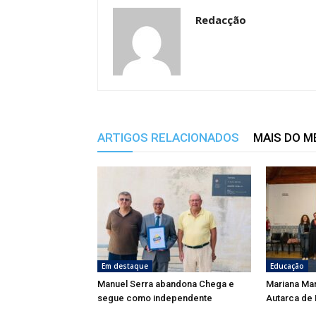
Redacção
ARTIGOS RELACIONADOS
MAIS DO 
Em destaque
Educação
Manuel Serra abandona Chega e
Mariana Ma
segue como independente
Autarca de