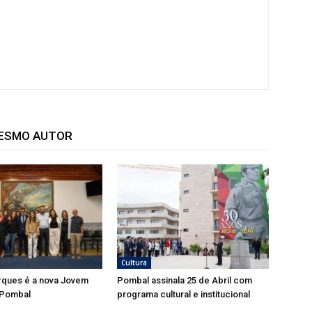
MESMO AUTOR
Cultura
rques é a nova Jovem
Pombal assinala 25 de Abril com
 Pombal
programa cultural e institucional