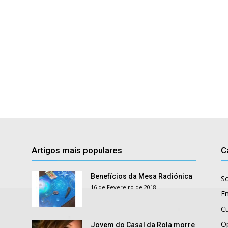
Artigos mais populares
C
Benefícios da Mesa Radiónica
S
16 de Fevereiro de 2018
E
Cu
O
Jovem do Casal da Rola morre