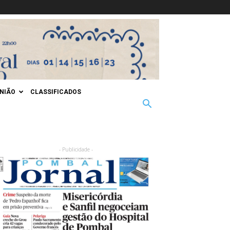
INIÃO
CLASSIFICADOS
- Publicidade -