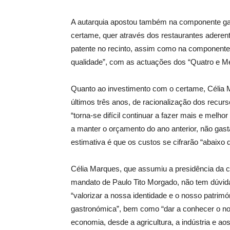
A autarquia apostou também na componente gas
certame, quer através dos restaurantes aderen
patente no recinto, assim como na componente
qualidade”, com as actuações dos “Quatro e Me
Quanto ao investimento com o certame, Célia M
últimos três anos, de racionalização dos recur
“torna-se difícil continuar a fazer mais e mel
a manter o orçamento do ano anterior, não gas
estimativa é que os custos se cifrarão “abaixo 
Célia Marques, que assumiu a presidência da c
mandato de Paulo Tito Morgado, não tem dúvida
“valorizar a nossa identidade e o nosso patrimón
gastronómica”, bem como “dar a conhecer o nos
economia, desde a agricultura, a indústria e aos