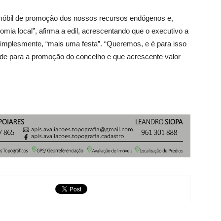
móbil de promoção dos nossos recursos endógenos e,
a local”, afirma a edil, acrescentando que o executivo a
simplesmente, “mais uma festa”. “Queremos, e é para isso
ade para a promoção do concelho e que acrescente valor