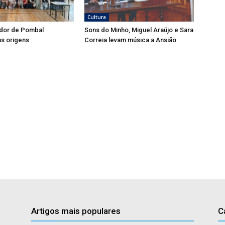
Cultura
dor de Pombal
Sons do Minho, Miguel Araújo e Sara
s origens
Correia levam música a Ansião
Artigos mais populares
C