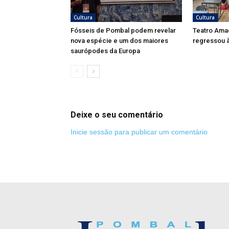
Cultura
Cultura
Fósseis de Pombal podem revelar
Teatro Ama
nova espécie e um dos maiores
regressou à
saurópodes da Europa
Deixe o seu comentário
Inicie sessão para publicar um comentário