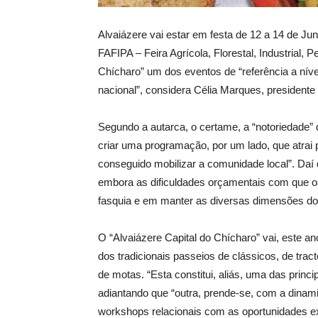
Alvaiázere vai estar em festa de 12 a 14 de J
FAFIPA – Feira Agrícola, Florestal, Industrial, 
Chícharo” um dos eventos de “referência a níve
nacional”, considera Célia Marques, presidente
Segundo a autarca, o certame, a “notoriedade”
criar uma programação, por um lado, que atrai p
conseguido mobilizar a comunidade local”. Daí 
embora as dificuldades orçamentais com que os
fasquia e em manter as diversas dimensões do 
O “Alvaiázere Capital do Chícharo” vai, este an
dos tradicionais passeios de clássicos, de trac
de motas. “Esta constitui, aliás, uma das princ
adiantando que “outra, prende-se, com a dinam
workshops relacionais com as oportunidades ex