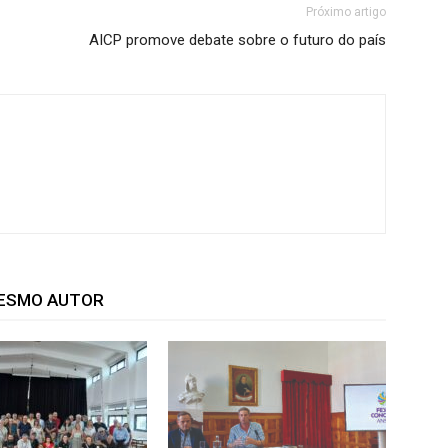
Próximo artigo
AICP promove debate sobre o futuro do país
MESMO AUTOR