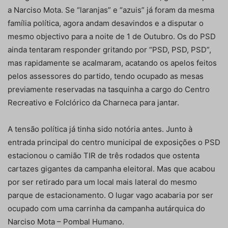
a Narciso Mota. Se “laranjas” e “azuis” já foram da mesma
família política, agora andam desavindos e a disputar o
mesmo objectivo para a noite de 1 de Outubro. Os do PSD
ainda tentaram responder gritando por “PSD, PSD, PSD”,
mas rapidamente se acalmaram, acatando os apelos feitos
pelos assessores do partido, tendo ocupado as mesas
previamente reservadas na tasquinha a cargo do Centro
Recreativo e Folclórico da Charneca para jantar.
A tensão política já tinha sido notória antes. Junto à
entrada principal do centro municipal de exposições o PSD
estacionou o camião TIR de três rodados que ostenta
cartazes gigantes da campanha eleitoral. Mas que acabou
por ser retirado para um local mais lateral do mesmo
parque de estacionamento. O lugar vago acabaria por ser
ocupado com uma carrinha da campanha autárquica do
Narciso Mota – Pombal Humano.