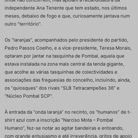
independente Ana Tenente que tem estado, nos últimos
meses, debaixo de fogo e que, curiosamente jantava num
outro “território”.
Os “laranjas”, acompanhados pelo presidente do partido,
Pedro Passos Coelho, e a vice-presidente, Teresa Morais,
optaram por jantar na tasquinha de Pombal, aquela que
estava instalada na zona mais central da tenda gigante,
que acolhe as várias tasquinhas de colectividades e
associações das freguesias do concelho, incluindo, ainda,
os “quiosques” dos rivais “SLB Tetracampeões 36” e
“Núcleo Pombal SCP”.
À entrada da “onda laranja” no recinto, os “humanos” de t-
shirt azul com a inscrição “Narciso Mota – Pombal
Humano”, fez-se notar ao agitar bandeiras e entoando,
com grande entusiasmo e até irreverência, gritos de apoio