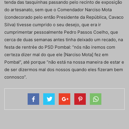
tenda das tasquinhas passando pelo recinto de exposição
do artesanato, sem que o Comendador Narciso Mota
(condecorado pelo então Presidente da República, Cavaco
Silva) tivesse cumprido o seu desejo, que era ir
cumprimentar pessoalmente Pedro Passos Coelho, que
cerca de duas semanas antes tinha deixado um recado, na
festa de rentrée do PSD Pombal: “nós não iremos com
certeza dizer mal do que ele [Narciso Mota] fez em
Pombal”, até porque “não está na nossa maneira de estar e
de ser dizermos mal dos nossos quando eles fizeram bem
connosco”.
Artigo anterior
Próximo artigo