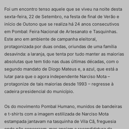
Foi um encontro tenso aquele que se viveu na noite desta
sexta-feira, 22 de Setembro, na festa de final de Verão e
início de Outono que se realiza há 24 anos consecutivos
em Pombal: Feira Nacional de Artesanato e Tasquinhas.
Este ano em ambiente de campanha eleitoral,
protagonizada por duas ondas, oriundas de uma família
desavinda: a laranja, que tenta por tudo manter as maiorias
absolutas que tem tido nas duas últimas décadas, com o
segundo mandato de Diogo Mateus e, a azul, que está a
lutar para que o agora independente Narciso Mota –
protagonize de tais maiorias desde 1993 – regresse à
cadeira presidencial do município.
Os do movimento Pombal Humano, munidos de bandeiras
e t-shirts com a imagem estilizada de Narciso Mota
estampada jantavam na tasquinha de Vila Cã, freguesia
onde não concorrem, mas apoiam a recandidatura da